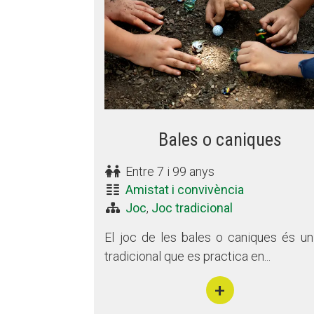
Bales o caniques
Entre 7 i 99 anys
Amistat i convivència
Joc
,
Joc tradicional
El joc de les bales o caniques és un
tradicional que es practica en...
+