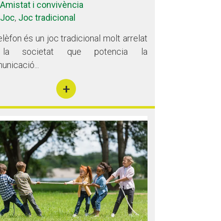
Amistat i convivència
Joc
,
Joc tradicional
elèfon és un joc tradicional molt arrelat
la societat que potencia la
unicació...
+