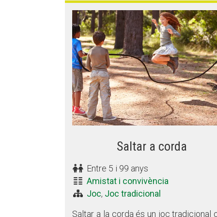
Saltar a corda
Entre 5 i 99 anys
Amistat i convivència
Joc
,
Joc tradicional
Saltar a la corda és un joc tradicional 