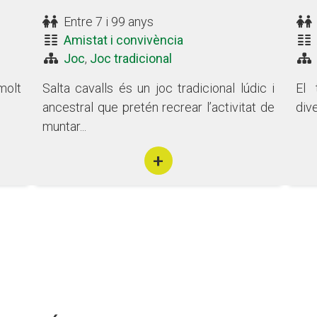
Entre 7 i 99 anys
Amistat i convivència
Joc
,
Joc tradicional
molt
Salta cavalls és un joc tradicional lúdic i
El 
ancestral que pretén recrear l’activitat de
dive
muntar...
+