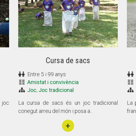
Cursa de sacs
Entre 5 i 99 anys
Amistat i convivència
Joc
,
Joc tradicional
 joc
La cursa de sacs és un joc tradicional
La 
conegut arreu del món i posa a...
fran
+