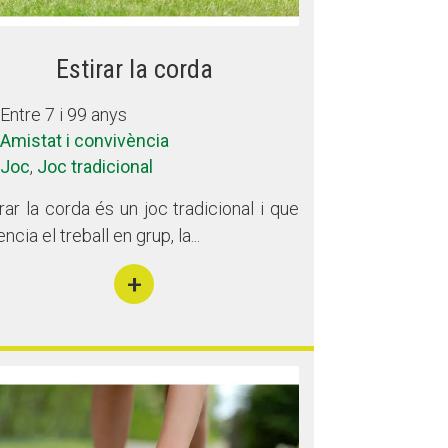
Estirar la corda
Entre 7 i 99 anys
Amistat i convivència
Joc
,
Joc tradicional
irar la corda és un joc tradicional i que
ncia el treball en grup, la...
+