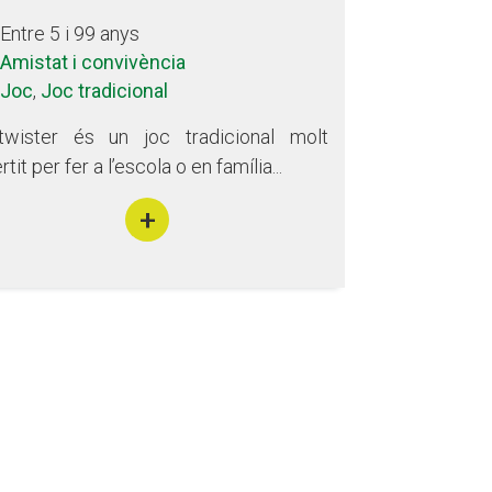
Entre 5 i 99 anys
Amistat i convivència
Joc
,
Joc tradicional
twister és un joc tradicional molt
rtit per fer a l’escola o en família...
+