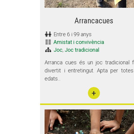
Arrancacues
Entre 6 i 99 anys
Amistat i convivència
Joc
,
Joc tradicional
Arranca cues és un joc tradicional fà
divertit i entretingut. Apta per totes
edats...
+