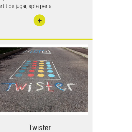
rtit de jugar, apte per a...
+
Twister