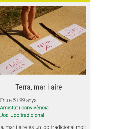
Terra, mar i aire
Entre 5 i 99 anys
Amistat i convivència
Joc
,
Joc tradicional
ra, mar i aire és un joc tradicional molt