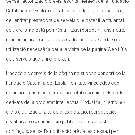
Sense l‘autorització prèvia, escrita i fefaent de la Fundació
Catalana de l’Esplai i entitats vinculades o, en el seu cas,
de l’entitat prestadora de serveis que ostenti la titularitat
dels drets, no està permès utilitzar, reproduir, transmetre,
manipular, així com qualsevol altre ús que excedeixi de la
utilització necessària per a la visita de la pàgina Web i l’ús
dels serveis que s’hi ofereixen.
L’accés als serveis de la pàgina no suposa per part de la
Fundació Catalana de l’Esplai i entitats vinculades cap
renuncia, transmissió, ni cessió total o parcial dels drets
derivats de la propietat intel·lectual i industrial, ni atribueix
drets d’utilització, alteració, explotació, reproducció,
distribució o comunicació pública sobre aquests
continguts, sense l’autorització prèvia, expressa, i per