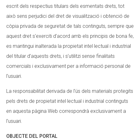
escrit dels respectius titulars dels esmentats drets, tot
això sens perjudici del dret de visualització i obtenció de
còpia privada de seguretat de tals continguts, sempre que
aquest dret s’exerciti d’acord amb els principis de bona fe,
es mantingui inalterada la propietat intel·lectual i industrial
del titular d’aquests drets, i s’utilitzi sense finalitats
comercials i exclusivament per a informació personal de
l’usuari.
La responsabilitat derivada de l’ús dels materials protegits
pels drets de propietat intel·lectual i industrial continguts
en aquesta pàgina Web correspondrà exclusivament a
l’usuari.
OBJECTE DEL PORTAL