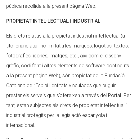
pública recollida a la present pàgina Web.
PROPIETAT INTEL·LECTUAL I INDUSTRIAL
Els drets relatius a la propietat industrial i intel·lectual (a
títol enunciatiu i no limitatiu les marques, logotips, textos,
fotografies, icones, imatges, etc., així com el disseny
gràfic, codi font i altres elements de software continguts
a la present pàgina Web), són propietat de la Fundació
Catalana de l’Esplai i entitats vinculades que puguin
prestar els serveis que s’ofereixen a través del Portal. Per
tant, estan subjectes als drets de propietat intel·lectual i
industrial protegits per la legislació espanyola i
internacional.