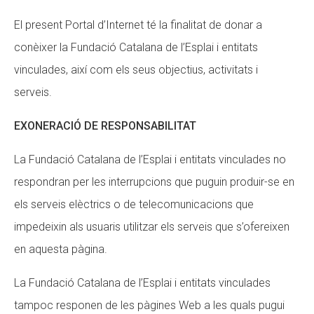
El present Portal d’Internet té la finalitat de donar a
conèixer la Fundació Catalana de l’Esplai i entitats
vinculades, així com els seus objectius, activitats i
serveis.
EXONERACIÓ DE RESPONSABILITAT
La Fundació Catalana de l’Esplai i entitats vinculades no
respondran per les interrupcions que puguin produir-se en
els serveis elèctrics o de telecomunicacions que
impedeixin als usuaris utilitzar els serveis que s’ofereixen
en aquesta pàgina.
La Fundació Catalana de l’Esplai i entitats vinculades
tampoc responen de les pàgines Web a les quals pugui