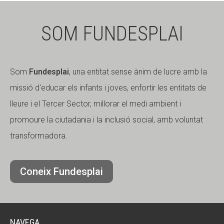
SOM FUNDESPLAI
Som
Fundesplai
, una entitat sense ànim de lucre amb la
missió d'educar els infants i joves, enfortir les entitats de
lleure i el Tercer Sector, millorar el medi ambient i
promoure la ciutadania i la inclusió social, amb voluntat
transformadora.
Coneix Fundesplai
NAVEGA