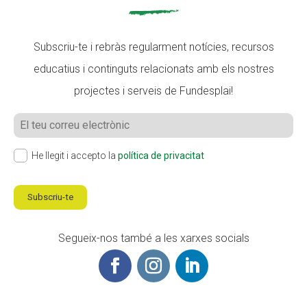
Subscriu-te i rebràs regularment notícies, recursos
educatius i continguts relacionats amb els nostres
projectes i serveis de Fundesplai!
He llegit i accepto la
política de privacitat
Subscriu-te
Segueix-nos també a les xarxes socials