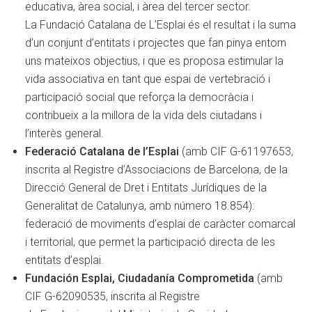
educativa, àrea social, i àrea del tercer sector.
La Fundació Catalana de L’Esplai és el resultat i la suma
d’un conjunt d’entitats i projectes que fan pinya entorn
uns mateixos objectius, i que es proposa estimular la
vida associativa en tant que espai de vertebració i
participació social que reforça la democràcia i
contribueix a la millora de la vida dels ciutadans i
l’interès general.
Federació Catalana de l’Esplai
(amb CIF G-61197653,
inscrita al Registre d’Associacions de Barcelona, de la
Direcció General de Dret i Entitats Jurídiques de la
Generalitat de Catalunya, amb número 18.854):
federació de moviments d’esplai de caràcter comarcal
i territorial, que permet la participació directa de les
entitats d’esplai.
Fundación Esplai, Ciudadanía Comprometida
(amb
CIF G-62090535, inscrita al Registre