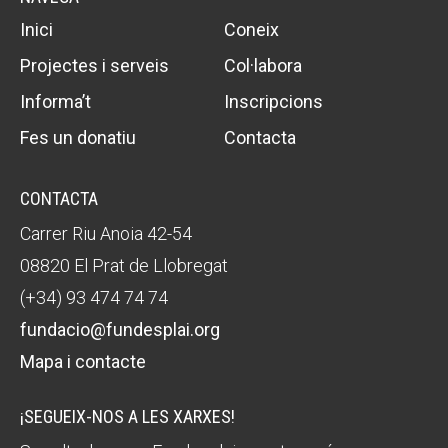
Inici
Coneix
Projectes i serveis
Col·labora
Informa’t
Inscripcions
Fes un donatiu
Contacta
CONTACTA
Carrer Riu Anoia 42-54
08820 El Prat de Llobregat
(+34) 93 474 74 74
fundacio@fundesplai.org
Mapa i contacte
¡SEGUEIX-NOS A LES XARXES!