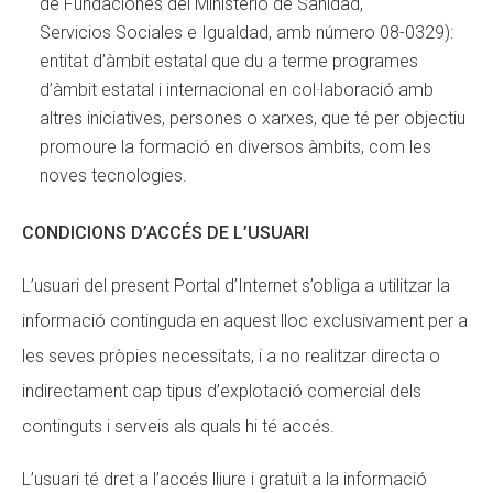
de Fundaciones del Ministerio de Sanidad,
Servicios Sociales e Igualdad, amb número 08-0329):
entitat d’àmbit estatal que du a terme programes
d’àmbit estatal i internacional en col·laboració amb
altres iniciatives, persones o xarxes, que té per objectiu
promoure la formació en diversos àmbits, com les
noves tecnologies.
CONDICIONS D’ACCÉS DE L’USUARI
L’usuari del present Portal d’Internet s’obliga a utilitzar la
informació continguda en aquest lloc exclusivament per a
les seves pròpies necessitats, i a no realitzar directa o
indirectament cap tipus d’explotació comercial dels
continguts i serveis als quals hi té accés.
L’usuari té dret a l’accés lliure i gratuït a la informació