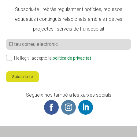
Subscriu-te i rebràs regularment notícies, recursos
educatius i continguts relacionats amb els nostres
projectes i serveis de Fundesplai!
He llegit i accepto la
política de privacitat
Subscriu-te
Segueix-nos també a les xarxes socials