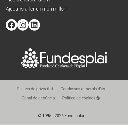
Ajuda'ns a fer un món millor!
Facebook
Instagram
LinkedIn
Política de privacitat
Condicions generals d’ús
Canal de denúncia
Política de cookies
© 1995 - 2026 Fundesplai