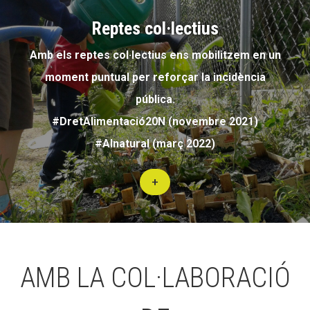
Reptes col·lectius
Amb els reptes col·lectius ens mobilitzem en un
moment puntual per reforçar la incidència
pública.
#DretAlimentació20N (novembre 2021)
#Alnatural (març 2022)
+
AMB LA COL·LABORACIÓ