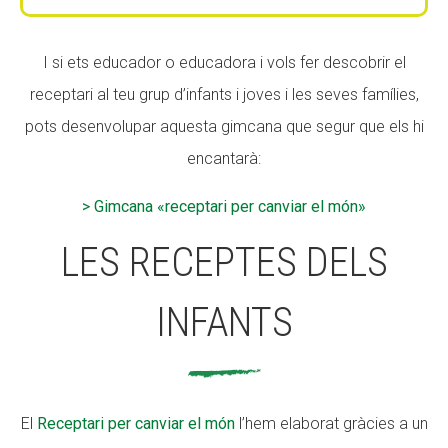
I si ets educador o educadora i vols fer descobrir el
receptari al teu grup d’infants i joves i les seves famílies,
pots desenvolupar aquesta gimcana que segur que els hi
encantarà:
> Gimcana «receptari per canviar el món»
LES RECEPTES DELS
INFANTS
El
Receptari per canviar el món
l’hem elaborat gràcies a un