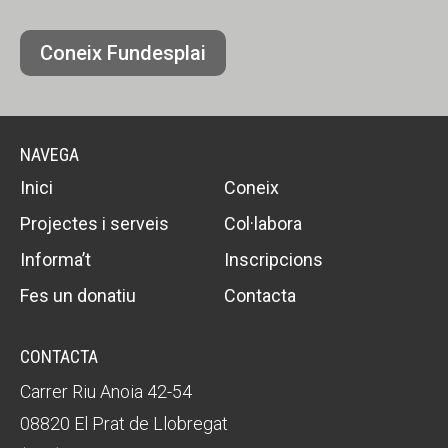
Coneix Fundesplai
NAVEGA
Inici
Coneix
Projectes i serveis
Col·labora
Informa’t
Inscripcions
Fes un donatiu
Contacta
CONTACTA
Carrer Riu Anoia 42-54
08820 El Prat de Llobregat