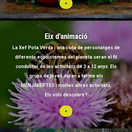
+
Eix d'animació
La Xef Pota Verda i una colla de personatges de
diferents ecosistemes del planeta seran el fil
conductor de les activitats de 3 a 12 anys. Els
grups de joves duran a terme els
MENJAREPTES i moltes altres activitats.
Els vols descobrir?
+