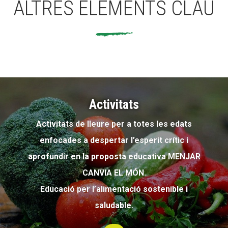
ALTRES ELEMENTS CLAU
Activitats
Activitats de lleure per a totes les edats
enfocades a despertar l’esperit crític i
aprofundir en la proposta educativa MENJAR
CANVIA EL MÓN.
Educació per l’alimentació sostenible i
saludable.