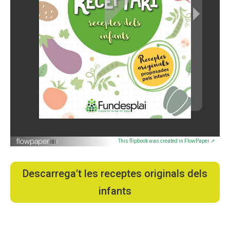
This flipbook was created in FlowPaper ↗
Descarrega't les receptes originals dels
infants