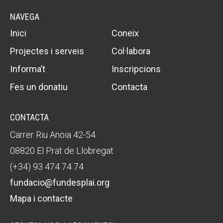
NAVEGA
Inici
Coneix
Projectes i serveis
Col·labora
Informa’t
Inscripcions
Fes un donatiu
Contacta
CONTACTA
Carrer Riu Anoia 42-54
08820 El Prat de Llobregat
(+34) 93 474 74 74
fundacio@fundesplai.org
Mapa i contacte