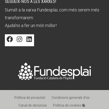
SEGUEIX-NOS A LES XARXES!
Suma't a la xarxa Fundesplai, com més serem més
transformarem.
Ajuda'ns a fer un món millor!
Facebook
Instagram
LinkedIn
Política de privacitat
Condicions generals d’ús
Canal de denúncia
Política de cookies