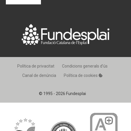
Política de privacitat
Condicions generals d’ús
Canal de denúncia
Política de cookies
© 1995 - 2026 Fundesplai