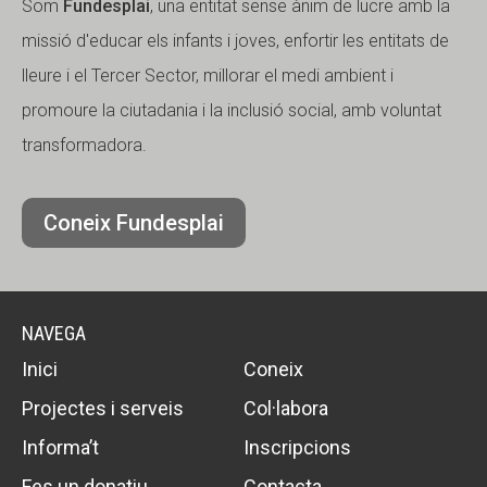
Som
Fundesplai
, una entitat sense ànim de lucre amb la
missió d'educar els infants i joves, enfortir les entitats de
lleure i el Tercer Sector, millorar el medi ambient i
promoure la ciutadania i la inclusió social, amb voluntat
transformadora.
Coneix Fundesplai
NAVEGA
Inici
Coneix
Projectes i serveis
Col·labora
Informa’t
Inscripcions
Fes un donatiu
Contacta