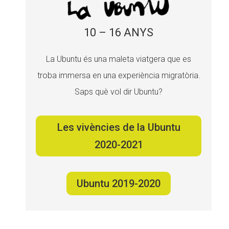
10 – 16 ANYS
La Ubuntu és una maleta viatgera que es
troba immersa en una experiència migratòria.
Saps què vol dir Ubuntu?
Les vivències de la Ubuntu
2020-2021
Ubuntu 2019-2020