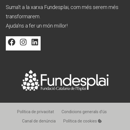
Suma't a la xarxa Fundesplai, com més serem més
transformarem.
Ajuda'ns a fer un món millor!
Facebook
Instagram
LinkedIn
Política de privacitat
Condicions generals d’ús
Canal de denúncia
Política de cookies