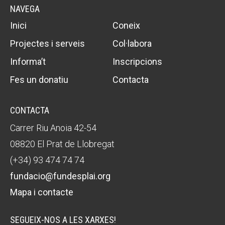
NAVEGA
Inici
Coneix
Projectes i serveis
Col·labora
Informa’t
Inscripcions
Fes un donatiu
Contacta
CONTACTA
Carrer Riu Anoia 42-54
08820 El Prat de Llobregat
(+34) 93 474 74 74
fundacio@fundesplai.org
Mapa i contacte
SEGUEIX-NOS A LES XARXES!