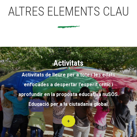
ALTRES ELEMENTS CLAU
Activitats
Activitats de lleure per a totes les edats
enfocades a despertar l’esperit crític i
aprofundir en la proposta educativa nuSOS.
Educació per a la ciutadania global.
+