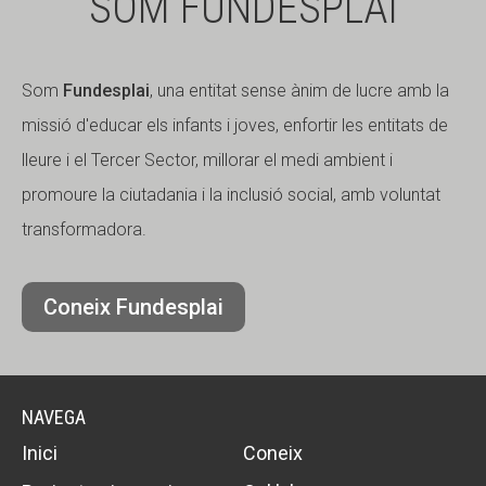
SOM FUNDESPLAI
Som
Fundesplai
, una entitat sense ànim de lucre amb la
missió d'educar els infants i joves, enfortir les entitats de
lleure i el Tercer Sector, millorar el medi ambient i
promoure la ciutadania i la inclusió social, amb voluntat
transformadora.
Coneix Fundesplai
NAVEGA
Inici
Coneix