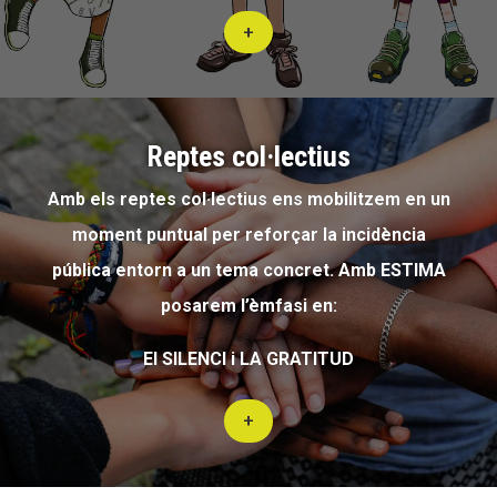
+
Reptes col·lectius
Amb els reptes col·lectius ens mobilitzem en un
moment puntual per reforçar la incidència
pública entorn a un tema concret. Amb ESTIMA
posarem l’èmfasi en:
El SILENCI i LA GRATITUD
+