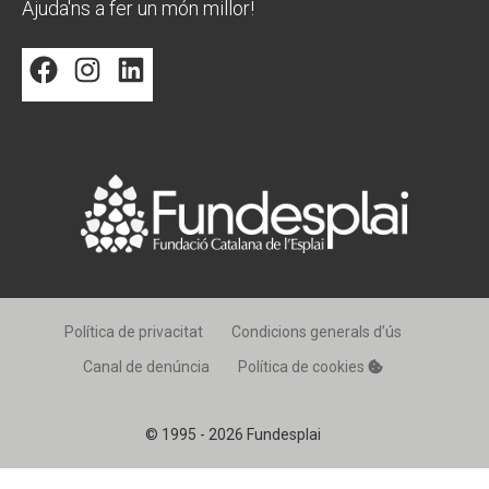
Ajuda'ns a fer un món millor!
Facebook
Instagram
LinkedIn
Política de privacitat
Condicions generals d’ús
Canal de denúncia
Política de cookies
© 1995 - 2026 Fundesplai