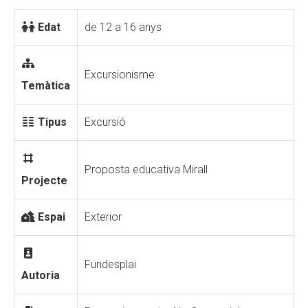
Edat
de 12 a 16 anys
Excursionisme
Temàtica
Tipus
Excursió
Proposta educativa Mirall
Projecte
Espai
Exterior
Fundesplai
Autoria