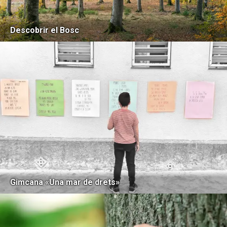
Descobrir el Bosc
Gimcana «Una mar de drets»