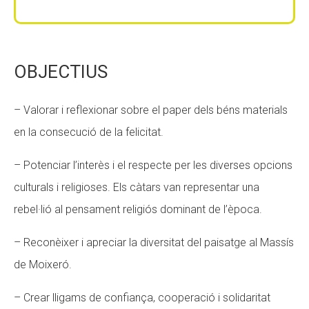
OBJECTIUS
– Valorar i reflexionar sobre el paper dels béns materials
en la consecució de la felicitat.
– Potenciar l’interès i el respecte per les diverses opcions
culturals i religioses. Els càtars van representar una
rebel·lió al pensament religiós dominant de l’època.
– Reconèixer i apreciar la diversitat del paisatge al Massís
de Moixeró.
– Crear lligams de confiança, cooperació i solidaritat