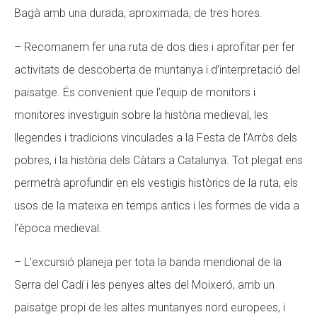
Bagà amb una durada, aproximada, de tres hores.
– Recomanem fer una ruta de dos dies i aprofitar per fer
activitats de descoberta de muntanya i d’interpretació del
paisatge. És convenient que l’equip de monitors i
monitores investiguin sobre la història medieval, les
llegendes i tradicions vinculades a la Festa de l’Arròs dels
pobres, i la història dels Càtars a Catalunya. Tot plegat ens
permetrà aprofundir en els vestigis històrics de la ruta, els
usos de la mateixa en temps antics i les formes de vida a
l’època medieval.
– L’excursió planeja per tota la banda meridional de la
Serra del Cadí i les penyes altes del Moixeró, amb un
paisatge propi de les altes muntanyes nord europees, i