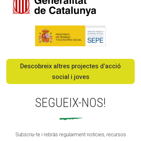
Descobreix altres projectes d'acció
social i joves
SEGUEIX-NOS!
Subscriu-te i rebràs regularment notícies, recursos