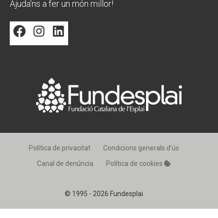
Ajuda'ns a fer un món millor!
Facebook
Instagram
LinkedIn
Política de privacitat
Condicions generals d’ús
Canal de denúncia
Política de cookies
© 1995 - 2026 Fundesplai