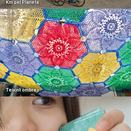
Km pel Planeta
Teixint ombres