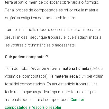
terra al pati o l’hem de col·locar sobre rajola o formigó.
Per al procés de compostatge és millor que la matèria
orgànica estigui en contacte amb la terra.
També hi ha molts models comercials de tota mena de
preus i mides i segur que trobareu el que s’adapti millor a
les vostres circumstàncies o necessitats.
Què podem compostar?
Hem de trobar l’
equilibri entre la matèria humida
(3/4 del
volum del compostador)
i la matèria seca
(1/4 del volum
total del compostador). En aquest article trobareu una
taula resum que us podeu imprimir per tenir clars quins
materials podeu tirar al compostador:
Com fer
compostatge a l’escola o l’esplai.