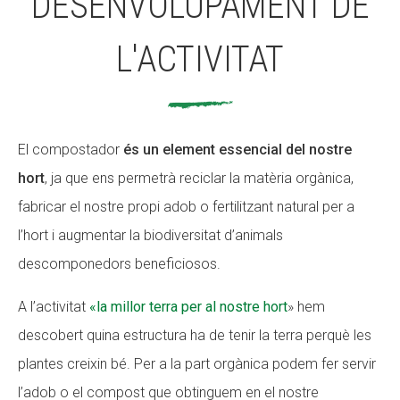
DESENVOLUPAMENT DE
L'ACTIVITAT
El compostador
és un element essencial del nostre
hort
, ja que ens permetrà reciclar la matèria orgànica,
fabricar el nostre propi adob o fertilitzant natural per a
l’hort i augmentar la biodiversitat d’animals
descomponedors beneficiosos.
A l’activitat
«la millor terra per al nostre hort
» hem
descobert quina estructura ha de tenir la terra perquè les
plantes creixin bé. Per a la part orgànica podem fer servir
l’adob o el compost que obtinguem en el nostre