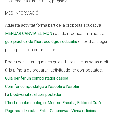
– «la cadena alimentària», pàgina 39.
MÉS INFORMACIÓ
Aquesta activitat forma part de la proposta educativa
MENJAR CANVIA EL MÓN
i queda recollida en la nostra
guia pràctica de l’hort ecològic i educatiu
on podràs seguir,
pas a pas, com crear un hort.
Podeu consultar aquestes guies i llibres que us seran molt
útils a l’hora de preparar l’activitat de fer compostatge:
Guia per fer un compostador casolà
Com fer compostatge a l’escola o l’esplai
L
a biodiversitat al compostador
L’hort escolar ecològic
.
Montse Escutia, Editorial Graó
.
Pagesos de ciutat. Ester Casanovas. Viena edicions.