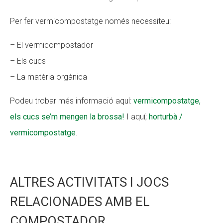
Per fer vermicompostatge només necessiteu:
– El vermicompostador
– Els cucs
– La matèria orgànica
Podeu trobar més informació aquí:
vermicompostatge,
els cucs se’m mengen la brossa!
I aquí;
horturbà /
vermicompostatge
.
ALTRES ACTIVITATS I JOCS
RELACIONADES AMB EL
COMPOSTADOR