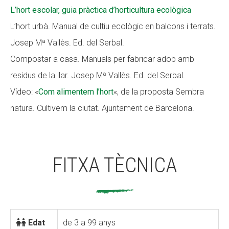
L’hort escolar, guia pràctica d’horticultura ecològica
L’hort urbà. Manual de cultiu ecològic en balcons i terrats.
Josep Mª Vallès. Ed. del Serbal.
Compostar a casa. Manuals per fabricar adob amb
residus de la llar. Josep Mª Vallès. Ed. del Serbal.
Vídeo: «
Com alimentem l’hort
«, de la proposta Sembra
natura. Cultivem la ciutat. Ajuntament de Barcelona.
FITXA TÈCNICA
Edat
de 3 a 99 anys