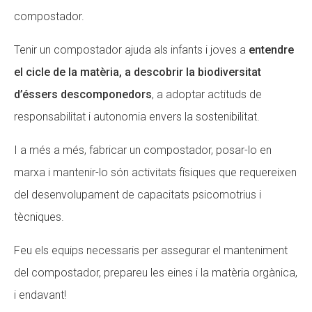
compostador.
Tenir un compostador ajuda als infants i joves a
entendre
el cicle de la matèria, a descobrir la biodiversitat
d’éssers descomponedors
, a adoptar actituds de
responsabilitat i autonomia envers la sostenibilitat.
I a més a més, fabricar un compostador, posar-lo en
marxa i mantenir-lo són activitats físiques que requereixen
del desenvolupament de capacitats psicomotrius i
tècniques.
Feu els equips necessaris per assegurar el manteniment
del compostador, prepareu les eines i la matèria orgànica,
i endavant!