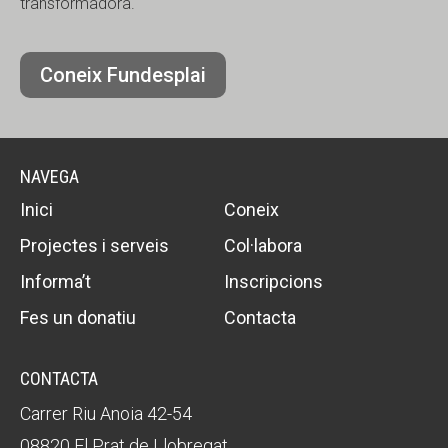
transformadora.
Coneix Fundesplai
NAVEGA
Inici
Coneix
Projectes i serveis
Col·labora
Informa’t
Inscripcions
Fes un donatiu
Contacta
CONTACTA
Carrer Riu Anoia 42-54
08820 El Prat de Llobregat