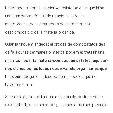
Un compostador és un microecosistema en el que hi ha
una gran xarxa tròfica i de relacions entre els
microorganismes encarregats de dur a terme la
descomposició de la matèria orgànica.
Quan ja tinguem engegat el procés de compostatge des
de fa algunes setmanes o mesos, podem extreure’n una
mica,
col·locar la matèria-compost en safates, equipar-
nos d’unes bones lupes i observar els organismes que
hi trobem.
Segur que descobrirem espècies que no
havíem vist mai!
Si tenim alguna lupa binocular disponible, podrem veure
els detalls d’aquests microorganismes amb més precisió.