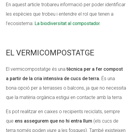
En aquest article trobareu informació per poder identificar
les espècies que trobeu i entendre el rol que tenen a
l’ecosistema:
La biodiversitat al compostador.
EL VERMICOMPOSTATGE
El vermicompostatge és una
tècnica per a fer compost
a partir de la cria intensiva de cucs de terra.
És una
bona opció per a terrasses o balcons, ja que no necessita
que la matèria orgànica estigui en contacte amb la terra.
Es pot realitzar en caixes o recipients reciclats, sempre
que
ens assegurem que no hi entra llum
(els cucs de
terra només poden viure a les fosques). També existeixen