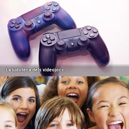
La ludoteca dels videojocs