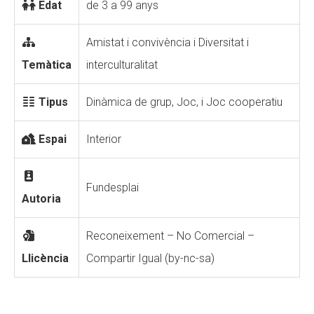
Edat
de 3 a 99 anys
Amistat i convivència i Diversitat i
Temàtica
interculturalitat
Tipus
Dinàmica de grup, Joc, i Joc cooperatiu
Espai
Interior
Fundesplai
Autoria
Reconeixement – No Comercial –
Llicència
Compartir Igual (by-nc-sa)