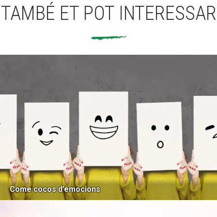
TAMBÉ ET POT INTERESSAR
Come cocos d’emocions