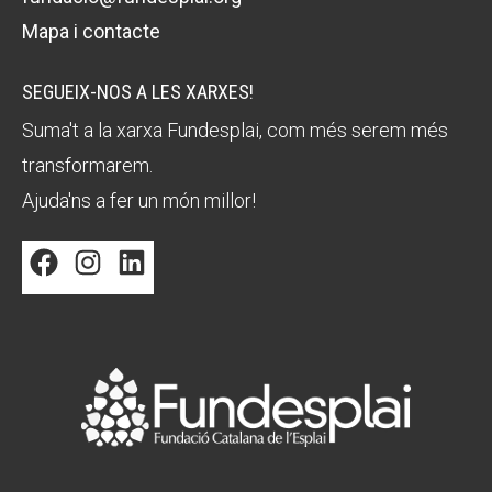
Mapa i contacte
SEGUEIX-NOS A LES XARXES!
Suma't a la xarxa Fundesplai, com més serem més
transformarem.
Ajuda'ns a fer un món millor!
Facebook
Instagram
LinkedIn