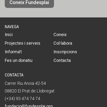
Coneix Fundesplai
NAVEGA
Inici
Coneix
Projectes i serveis
Col·labora
Informa’t
Inscripcions
Fes un donatiu
Contacta
CONTACTA
Carrer Riu Anoia 42-54
08820 El Prat de Llobregat
(+34) 93 474 74 74
fundacio@fundesplai.org