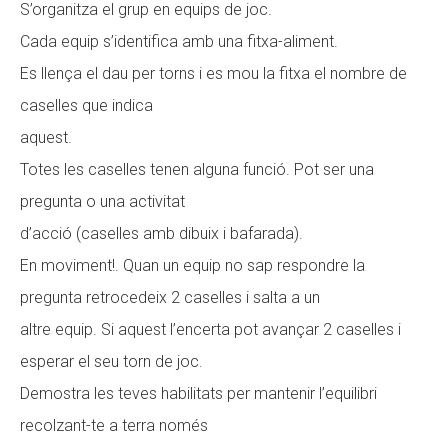
S’organitza el grup en equips de joc.
Cada equip s’identifica amb una fitxa-aliment.
Es llença el dau per torns i es mou la fitxa el nombre de
caselles que indica
aquest.
Totes les caselles tenen alguna funció. Pot ser una
pregunta o una activitat
d’acció (caselles amb dibuix i bafarada).
En moviment!. Quan un equip no sap respondre la
pregunta retrocedeix 2 caselles i salta a un
altre equip. Si aquest l’encerta pot avançar 2 caselles i
esperar el seu torn de joc.
Demostra les teves habilitats per mantenir l’equilibri
recolzant-te a terra només