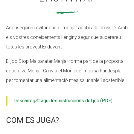
Aconseguireu evitar que el menjar acabi a la brossa? Amb
els vostres coneixements i enginy segur que superareu
totes les proves! Endavant!
El joc Stop Malbaratar Menjar forma part de la proposta
educativa Menjar Canvia el Món que impulsa Fundesplai
per fomentar una alimentació més saludable i sostenible.
Descarrega’t aquí les instruccions del joc (PDF)
COM ES JUGA?