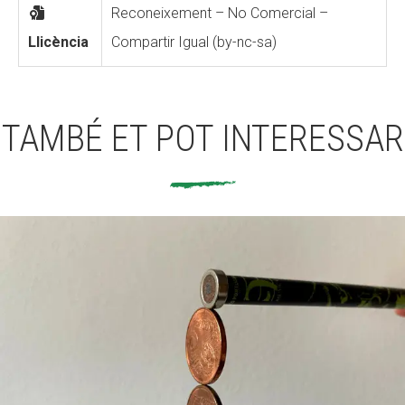
Reconeixement – No Comercial –
Llicència
Compartir Igual (by-nc-sa)
TAMBÉ ET POT INTERESSAR