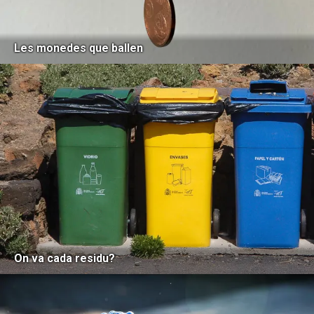
Les monedes que ballen
On va cada residu?