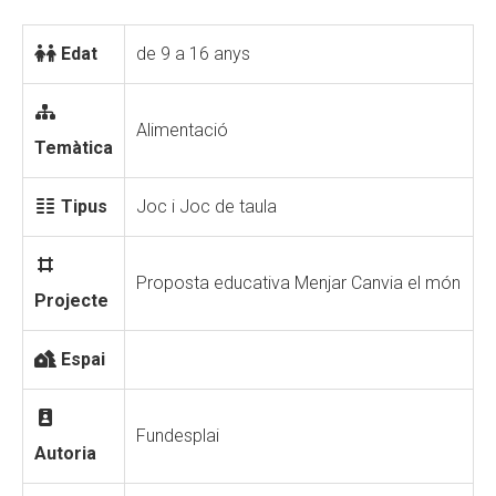
Edat
de 9 a 16 anys
Alimentació
Temàtica
Tipus
Joc i Joc de taula
Proposta educativa Menjar Canvia el món
Projecte
Espai
Fundesplai
Autoria