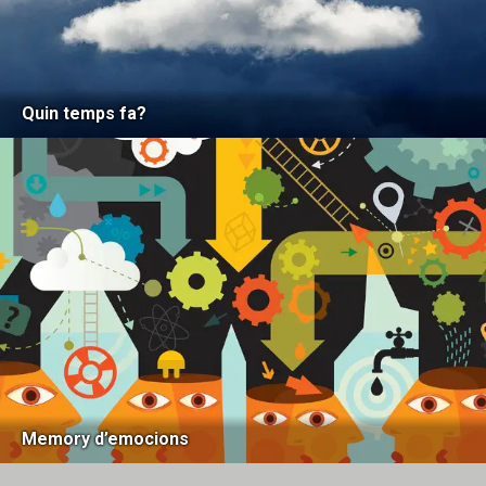
Quin temps fa?
Memory d’emocions