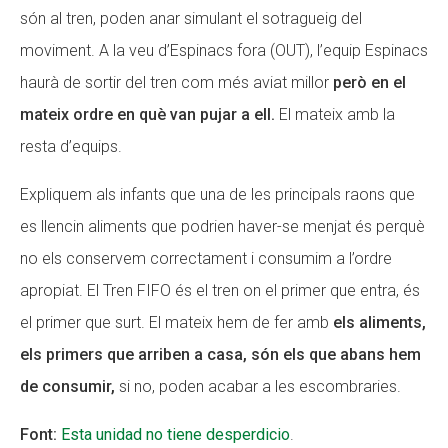
són al tren, poden anar simulant el sotragueig del
moviment. A la veu d’Espinacs fora (OUT), l’equip Espinacs
haurà de sortir del tren com més aviat millor
però en el
mateix ordre en què van pujar a ell.
El mateix amb la
resta d’equips.
Expliquem als infants que una de les principals raons que
es llencin aliments que podrien haver-se menjat és perquè
no els conservem correctament i consumim a l’ordre
apropiat. El Tren FIFO és el tren on el primer que entra, és
el primer que surt. El mateix hem de fer amb
els aliments,
els primers que arriben a casa, són els que abans hem
de consumir,
si no, poden acabar a les escombraries.
Font:
Esta unidad no tiene desperdicio
.