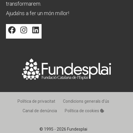
transformarem.
Ajuda'ns a fer un món millor!
Facebook
Instagram
LinkedIn
Política de privacitat
Condicions generals d’ús
Canal de denúncia
Política de cookies
© 1995 - 2026 Fundesplai