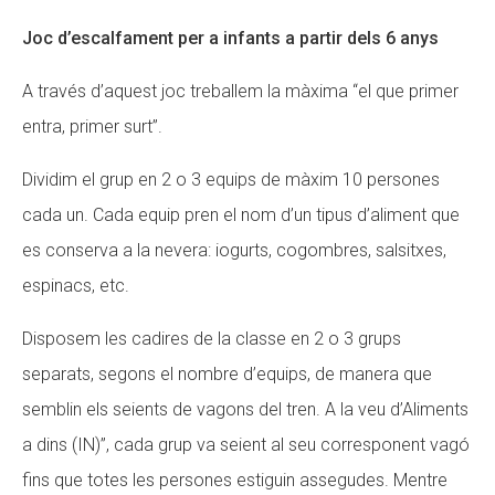
Joc d’escalfament per a infants a partir dels 6 anys
A través d’aquest joc treballem la màxima “el que primer
entra, primer surt”.
Dividim el grup en 2 o 3 equips de màxim 10 persones
cada un. Cada equip pren el nom d’un tipus d’aliment que
es conserva a la nevera: iogurts, cogombres, salsitxes,
espinacs, etc.
Disposem les cadires de la classe en 2 o 3 grups
separats, segons el nombre d’equips, de manera que
semblin els seients de vagons del tren. A la veu d’Aliments
a dins (IN)”, cada grup va seient al seu corresponent vagó
fins que totes les persones estiguin assegudes. Mentre