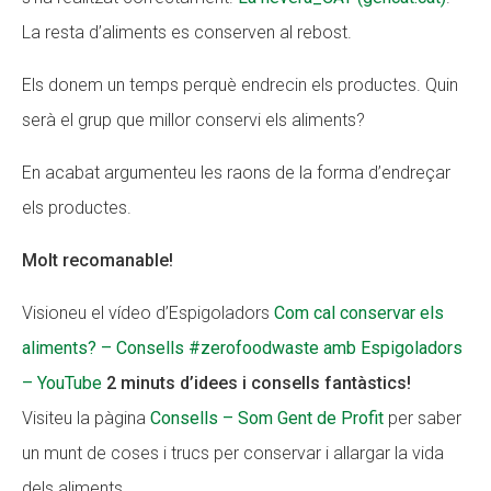
La resta d’aliments es conserven al rebost.
Els donem un temps perquè endrecin els productes. Quin
serà el grup que millor conservi els aliments?
En acabat argumenteu les raons de la forma d’endreçar
els productes.
Molt recomanable!
Visioneu el vídeo d’Espigoladors
Com cal conservar els
aliments? – Consells #zerofoodwaste amb Espigoladors
– YouTube
2 minuts d’idees i consells fantàstics!
Visiteu la pàgina
Consells – Som Gent de Profit
per saber
un munt de coses i trucs per conservar i allargar la vida
dels aliments.