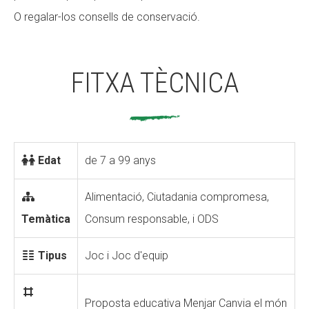
O regalar-los consells de conservació.
FITXA TÈCNICA
Edat
de 7 a 99 anys
Alimentació, Ciutadania compromesa,
Temàtica
Consum responsable, i ODS
Tipus
Joc i Joc d'equip
Proposta educativa Menjar Canvia el món