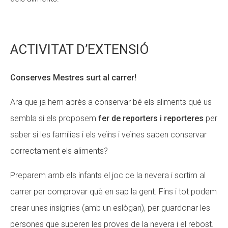
ACTIVITAT D’EXTENSIÓ
Conserves Mestres surt al carrer!
Ara que ja hem après a conservar bé els aliments què us
sembla si els proposem
fer de reporters i reporteres
per
saber si les famílies i els veïns i veïnes saben conservar
correctament els aliments?
Preparem amb els infants el joc de la nevera i sortim al
carrer per comprovar què en sap la gent. Fins i tot podem
crear unes insígnies (amb un eslògan), per guardonar les
persones que superen les proves de la nevera i el rebost.