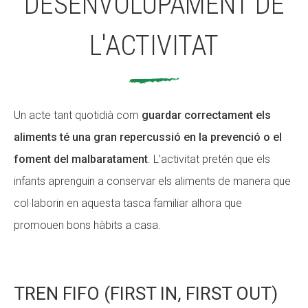
DESENVOLUPAMENT DE
L'ACTIVITAT
Un acte tant quotidià com
guardar correctament els
aliments té una gran repercussió en la prevenció o el
foment del malbaratament
. L’activitat pretén que els
infants aprenguin a conservar els aliments de manera que
col·laborin en aquesta tasca familiar alhora que
promouen bons hàbits a casa.
TREN FIFO (FIRST IN, FIRST OUT)