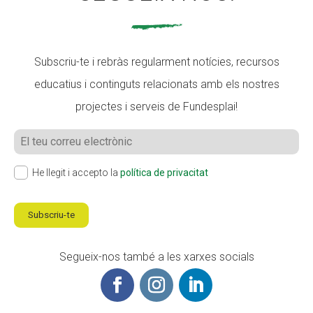
Subscriu-te i rebràs regularment notícies, recursos
educatius i continguts relacionats amb els nostres
projectes i serveis de Fundesplai!
He llegit i accepto la
política de privacitat
Subscriu-te
Segueix-nos també a les xarxes socials