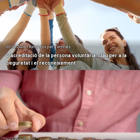
01.08.2026 • Recursos per a entitats
L’acreditació de la persona voluntària: clau per a la
seguretat i el reconeixement