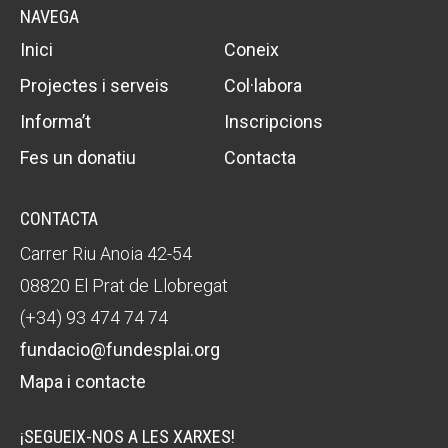
NAVEGA
Inici
Coneix
Projectes i serveis
Col·labora
Informa’t
Inscripcions
Fes un donatiu
Contacta
CONTACTA
Carrer Riu Anoia 42-54
08820 El Prat de Llobregat
(+34) 93 474 74 74
fundacio@fundesplai.org
Mapa i contacte
¡SEGUEIX-NOS A LES XARXES!