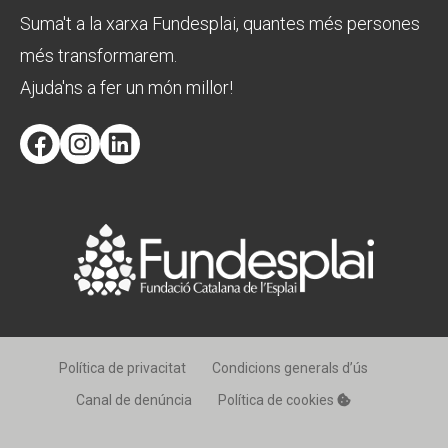
Suma't a la xarxa Fundesplai, quantes més persones
més transformarem.
Ajuda'ns a fer un món millor!
Facebook
Instagram
LinkedIn
Política de privacitat
Condicions generals d’ús
Canal de denúncia
Política de cookies