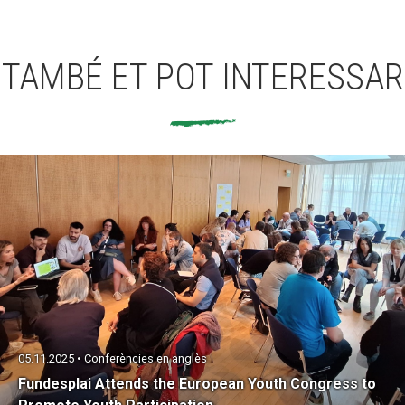
TAMBÉ ET POT INTERESSAR
05.11.2025 • Conferències en anglès
Fundesplai Attends the European Youth Congress to