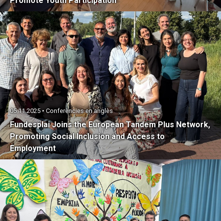
Promote Youth Participation
05.11.2025 • Conferències en anglès
Fundesplai Joins the European Tandem Plus Network,
Promoting Social Inclusion and Access to
Employment