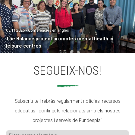
05.11.2025 • Conferències en anglès
The Balance project promotes mental health in
leisure centres
SEGUEIX-NOS!
Subscriu-te i rebràs regularment notícies, recursos
educatius i continguts relacionats amb els nostres
projectes i serveis de Fundesplai!