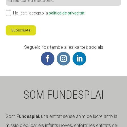
He llegit i accepto la
política de privacitat
Subscriu-te
Segueix-nos també a les xarxes socials
SOM FUNDESPLAI
Som
Fundesplai
, una entitat sense ànim de lucre amb la
missió d'educar els infants i joves, enfortir les entitats de