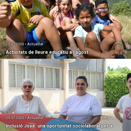
29.07.2026 • Actualitat
Activitats de lleure educatiu a l’agost
29.07.2026 • Actualitat
Inclusió Jove: una oportunitat sociolaboral per a