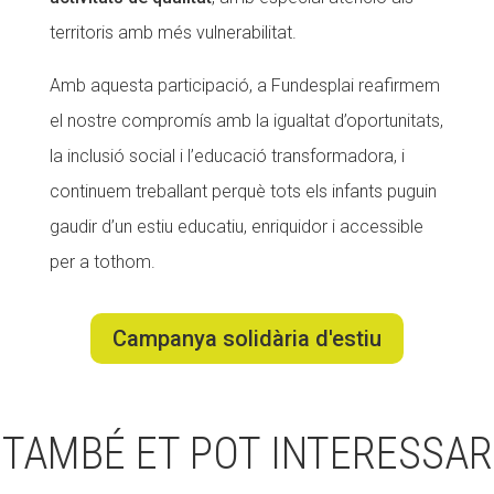
territoris amb més vulnerabilitat.
Amb aquesta participació, a Fundesplai reafirmem
el nostre compromís amb la igualtat d’oportunitats,
la inclusió social i l’educació transformadora, i
continuem treballant perquè tots els infants puguin
gaudir d’un estiu educatiu, enriquidor i accessible
per a tothom.
Campanya solidària d'estiu
TAMBÉ ET POT INTERESSAR