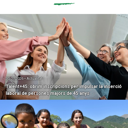
30.07.2026 • Actualitat
Talent+45: obrim inscripcions per impulsar la inserció
laboral de persones majors de 45 anys