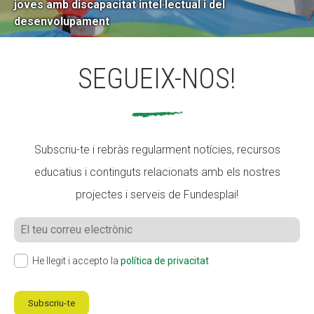
joves amb discapacitat intel·lectual i del
desenvolupament
SEGUEIX-NOS!
Subscriu-te i rebràs regularment notícies, recursos
educatius i continguts relacionats amb els nostres
projectes i serveis de Fundesplai!
He llegit i accepto la
política de privacitat
Subscriu-te