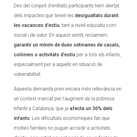
Des del conjunt d’entitats participants hem alertat
dels impactes que tenen les
desigualtats durant
les vacances d’estiu
, tant a nivell educatiu com
social i de salut. En aquest sentit, reclamem
garantir un mínim de dues setmanes de casals,
colònies o activitats d’estiu
per a tots els infants,
especialment per a aquells en situació de
vulnerabilitat.
Aquesta demanda pren encara més rellevància en
un context marcat per l’augment de la pobresa
infantil a Catalunya, que ja
afecta un 36% dels
infants
. Les dificultats econòmiques fan que
moltes famílies no puguin accedir a activitats