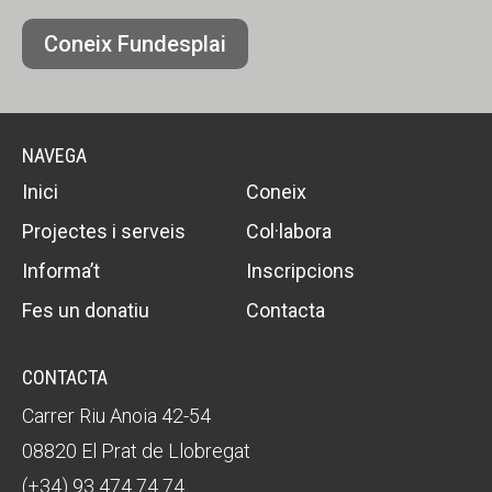
Coneix Fundesplai
NAVEGA
Inici
Coneix
Projectes i serveis
Col·labora
Informa’t
Inscripcions
Fes un donatiu
Contacta
CONTACTA
Carrer Riu Anoia 42-54
08820 El Prat de Llobregat
(+34) 93 474 74 74