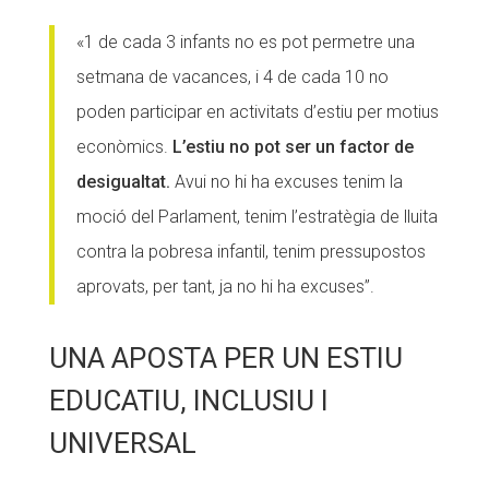
«1 de cada 3 infants no es pot permetre una
setmana de vacances, i 4 de cada 10 no
poden participar en activitats d’estiu per motius
econòmics.
L’estiu no pot ser un factor de
desigualtat.
Avui no hi ha excuses tenim la
moció del Parlament, tenim l’estratègia de lluita
contra la pobresa infantil, tenim pressupostos
aprovats, per tant, ja no hi ha excuses”.
UNA APOSTA PER UN ESTIU
EDUCATIU, INCLUSIU I
UNIVERSAL