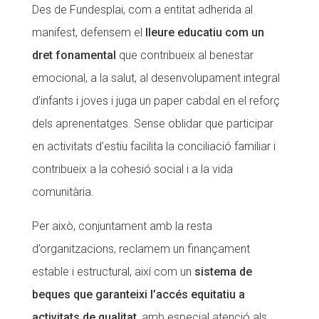
Des de Fundesplai, com a entitat adherida al
manifest, defensem el
lleure educatiu com un
dret fonamental
que contribueix al benestar
emocional, a la salut, al desenvolupament integral
d’infants i joves i juga un paper cabdal en el reforç
dels aprenentatges. Sense oblidar que participar
en activitats d’estiu facilita la conciliació familiar i
contribueix a la cohesió social i a la vida
comunitària.
Per això, conjuntament amb la resta
d’organitzacions, reclamem un finançament
estable i estructural, així com un
sistema de
beques que garanteixi l’accés equitatiu a
activitats de qualitat
, amb especial atenció als