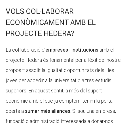
VOLS COL·LABORAR
ECONÒMICAMENT AMB EL
PROJECTE HEDERA?
La col·laboració d’
empreses
i
institucions
amb el
projecte Hedera és fonamental per a l’èxit del nostre
propòsit: assolir la igualtat d’oportunitats dels i les
joves per accedir a la universitat o altres estudis
superiors. En aquest sentit, a més del suport
econòmic amb el que ja comptem, tenim la porta
oberta a
sumar més aliances
. Si sou una empresa,
fundació o administració interessada a donar-nos