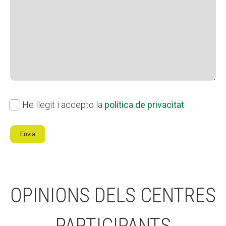
Política
He llegit i accepto la
política de privacitat
de
Envia
privacitat
OPINIONS DELS CENTRES
PARTICIPANTS