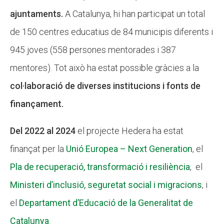
ajuntaments.
A Catalunya, hi han participat un total
de 150 centres educatius de 84 municipis diferents i
945 joves (558 persones mentorades i 387
mentores). Tot això ha estat possible gràcies a la
col·laboració de diverses institucions i fonts de
finançament.
Del 2022 al 2024
el projecte Hedera ha estat
finançat per la
Unió Europea – Next Generation
, el
Pla de recuperació, transformació i resiliència
, el
Ministeri d’inclusió, seguretat social i migracions
, i
el
Departament d’Educació de la Generalitat de
Catalunya
.