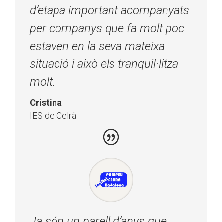
d’etapa important acompanyats
per companys que fa molt poc
estaven en la seva mateixa
situació i això els tranquil·litza
molt.
Cristina
IES de Celrà
Ja són un parell d’anys que