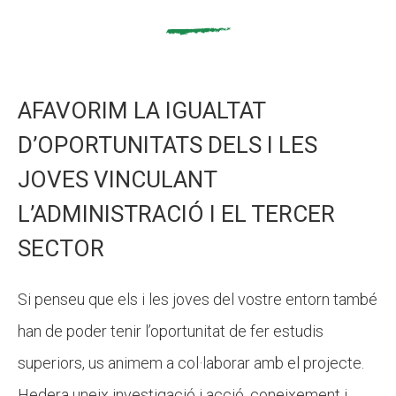
AFAVORIM LA IGUALTAT
D’OPORTUNITATS DELS I LES
JOVES VINCULANT
L’ADMINISTRACIÓ I EL TERCER
SECTOR
Si penseu que els i les joves del vostre entorn també
han de poder tenir l’oportunitat de fer estudis
superiors, us animem a col·laborar amb el projecte.
Hedera uneix investigació i acció, coneixement i