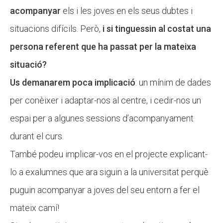
acompanyar
els i les joves en els seus dubtes i
situacions difícils. Però,
i si tinguessin al costat una
persona referent que ha passat per la mateixa
situació?
Us demanarem poca implicació
: un mínim de dades
per conèixer i adaptar-nos al centre, i cedir-nos un
espai per a algunes sessions d’acompanyament
durant el curs.
També podeu implicar-vos en el projecte explicant-
lo a exalumnes que ara siguin a la universitat perquè
puguin acompanyar a joves del seu entorn a fer el
mateix camí!