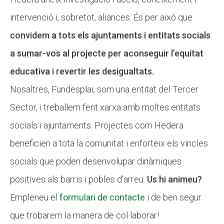
intervenció i, sobretot, aliances. És per això que
convidem a tots els ajuntaments i entitats socials
a sumar-vos al projecte per aconseguir l’equitat
educativa i revertir les desigualtats.
Nosaltres, Fundesplai, som una entitat del Tercer
Sector, i treballem fent xarxa amb moltes entitats
socials i ajuntaments. Projectes com Hedera
beneficien a tota la comunitat i enforteix els vincles
socials que poden desenvolupar dinàmiques
positives als barris i pobles d’arreu.
Us hi animeu?
Empleneu el
formulari de contacte
i de ben segur
que trobarem la manera de col·laborar!