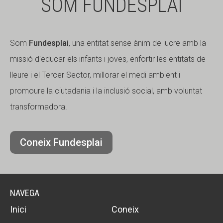
SOM FUNDESPLAI
Som
Fundesplai
, una entitat sense ànim de lucre amb la
missió d'educar els infants i joves, enfortir les entitats de
lleure i el Tercer Sector, millorar el medi ambient i
promoure la ciutadania i la inclusió social, amb voluntat
transformadora.
Coneix Fundesplai
NAVEGA
Inici
Coneix