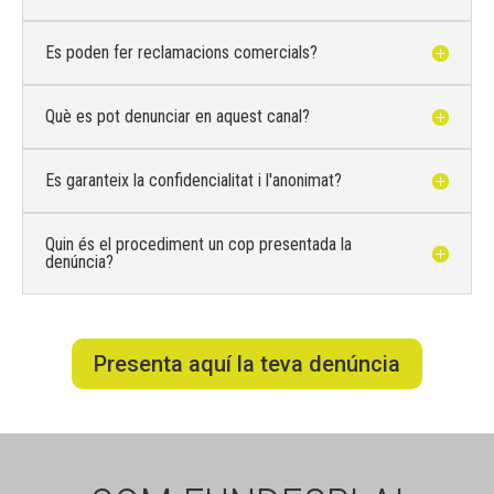
Es poden fer reclamacions comercials?
Què es pot denunciar en aquest canal?
Es garanteix la confidencialitat i l'anonimat?
Quin és el procediment un cop presentada la
denúncia?
Presenta aquí la teva denúncia