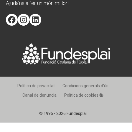
Ajuda'ns a fer un món millor!
Facebook
Instagram
LinkedIn
Política de privacitat
Condicions generals d’ús
Canal de denúncia
Política de cookies
© 1995 - 2026 Fundesplai