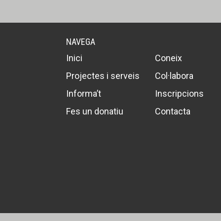
NAVEGA
Inici
Coneix
Projectes i serveis
Col·labora
Informa’t
Inscripcions
Fes un donatiu
Contacta