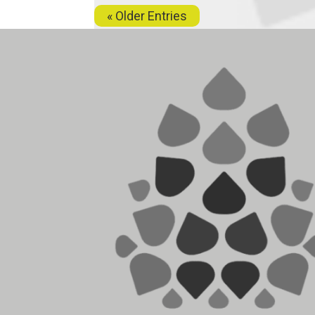
« Older Entries