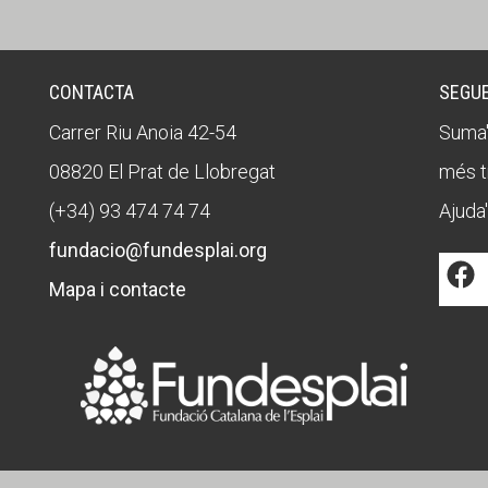
CONTACTA
SEGUE
Carrer Riu Anoia 42-54
Suma'
08820 El Prat de Llobregat
més t
(+34) 93 474 74 74
Ajuda'
fundacio@fundesplai.org
Mapa i contacte