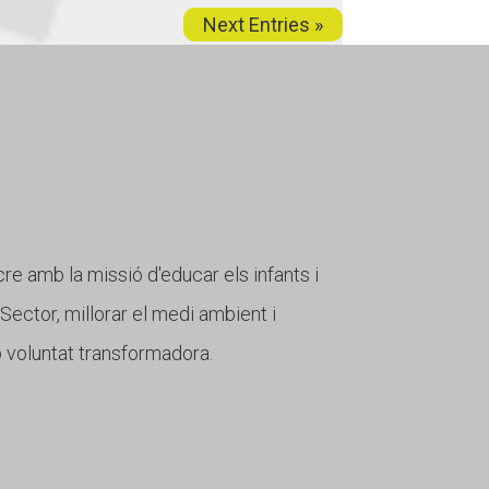
Next Entries »
cre amb la missió d'educar els infants i
r Sector, millorar el medi ambient i
b voluntat transformadora.