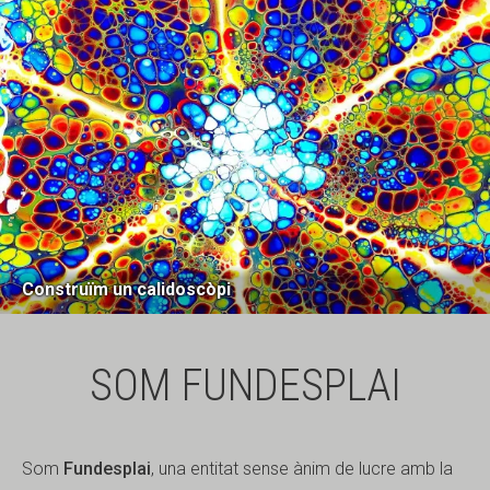
Construïm un calidoscòpi
SOM FUNDESPLAI
Som
Fundesplai
, una entitat sense ànim de lucre amb la