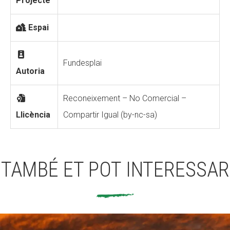
Projecte
Espai
Fundesplai
Autoria
Reconeixement – No Comercial –
Llicència
Compartir Igual (by-nc-sa)
TAMBÉ ET POT INTERESSAR