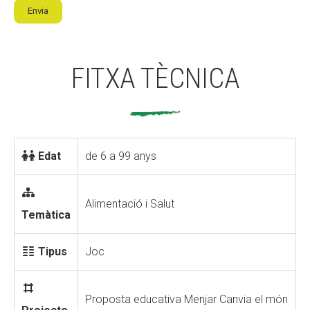
Envia
FITXA TÈCNICA
Edat
de 6 a 99 anys
Alimentació i Salut
Temàtica
Tipus
Joc
Proposta educativa Menjar Canvia el món