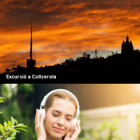
Excursió a Collserola