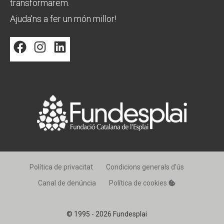
transformarem.
Ajuda'ns a fer un món millor!
Facebook
Instagram
LinkedIn
Política de privacitat
Condicions generals d’ús
Canal de denúncia
Política de cookies
© 1995 - 2026 Fundesplai