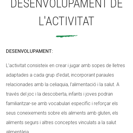
DESENVOLUPAMENT DE
L'ACTIVITAT
DESENVOLUPAMENT:
L’activitat consisteix en crear i jugar amb sopes de lletres
adaptades a cada grup d’edat, incorporant paraules
relacionades amb la celiaquia, l’alimentació i la salut. A
través del joc i la descoberta, infants i joves podran
familiaritzar-se amb vocabulari específic i reforçar els
seus coneixements sobre els aliments amb gluten, els
aliments segurs i altres conceptes vinculats a la salut
alimentària.