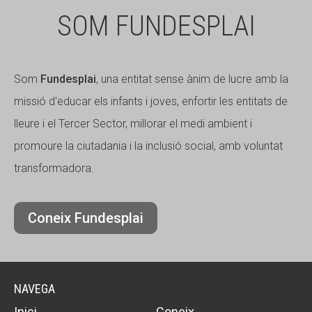
SOM FUNDESPLAI
Som
Fundesplai
, una entitat sense ànim de lucre amb la
missió d'educar els infants i joves, enfortir les entitats de
lleure i el Tercer Sector, millorar el medi ambient i
promoure la ciutadania i la inclusió social, amb voluntat
transformadora.
Coneix Fundesplai
NAVEGA
Inici
Coneix