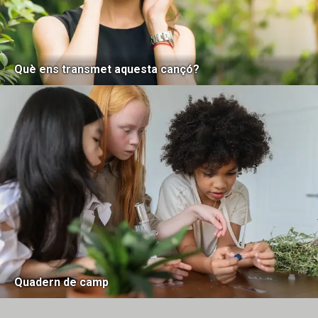
Què ens transmet aquesta cançó?
Quadern de camp