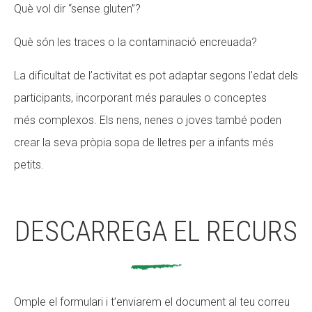
Què vol dir “sense gluten”?
Què són les traces o la contaminació encreuada?
La dificultat de l’activitat es pot adaptar segons l’edat dels
participants, incorporant més paraules o conceptes
més complexos. Els nens, nenes o joves també poden
crear la seva pròpia sopa de lletres per a infants més
petits.
DESCARREGA EL RECURS
Omple el formulari i t’enviarem el document al teu correu