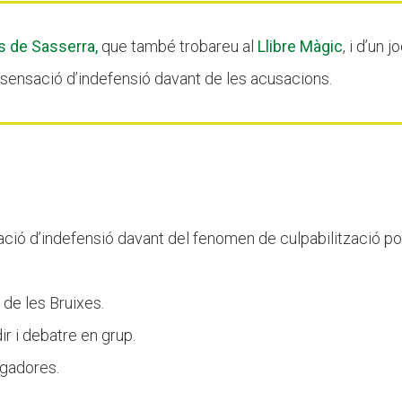
s de Sasserra,
que també trobareu al
Llibre Màgic
, i d’un
 sensació d’indefensió davant de les acusacions.
ció d’indefensió davant del fenomen de culpabilització pop
 de les Bruixes.
r i debatre en grup.
ugadores.