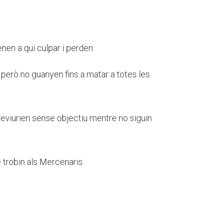
enen a qui culpar i perden.
 però no guanyen fins a matar a totes les
reviurien sense objectiu mentre no siguin
e trobin als Mercenaris