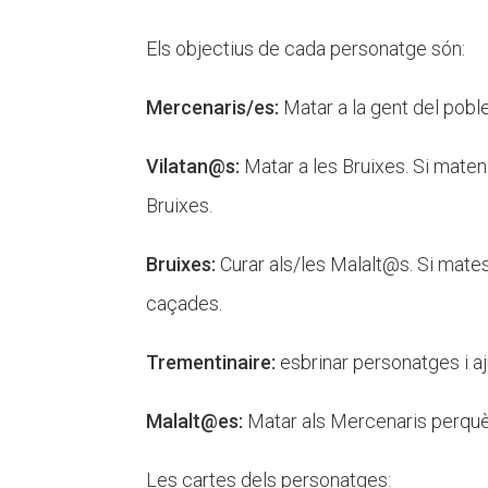
Els objectius de cada personatge són:
Mercenaris/es:
Matar a la gent del poble
Vilatan@s:
Matar a les Bruixes. Si maten
Bruixes.
Bruixes:
Curar als/les Malalt@s. Si mates
caçades.
Trementinaire:
esbrinar personatges i aj
Malalt@es:
Matar als Mercenaris perquè 
Les cartes dels personatges: