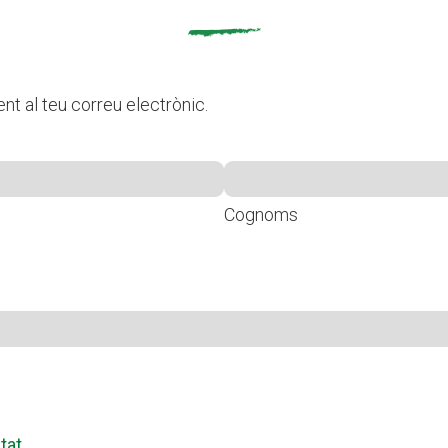
nt al teu correu electrònic.
Cognoms
itat