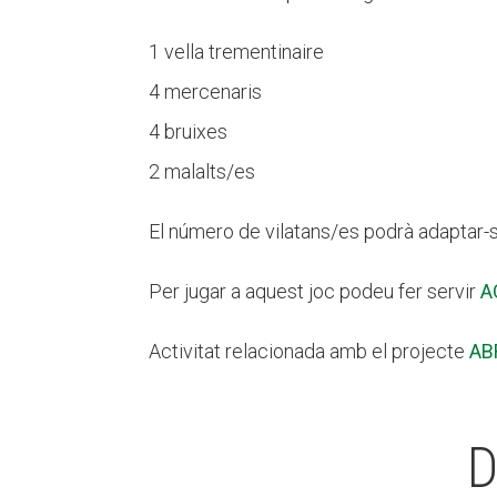
1 vella trementinaire
4 mercenaris
4 bruixes
2 malalts/es
El número de vilatans/es podrà adaptar-s
Per jugar a aquest joc podeu fer servir
A
Activitat relacionada amb el projecte
AB
D