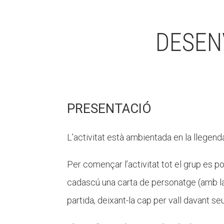
DESEN
PRESENTACIÓ
L’activitat està ambientada en la llegen
Per començar l’activitat tot el grup es 
cadascú una carta de personatge (amb la s
partida, deixant-la cap per vall davant seu