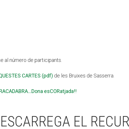
e al número de participants.
QUESTES CARTES (pdf)
de les Bruixes de Sasserra.
RACADABRA…Dona esCORatjada!!
ESCARREGA EL RECU