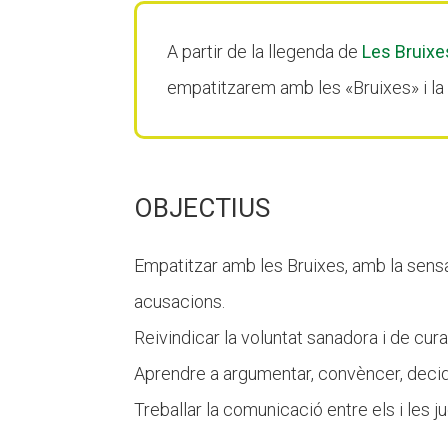
A partir de la llegenda de
Les Bruixe
empatitzarem amb les «Bruixes» i la
OBJECTIUS
Empatitzar amb les Bruixes, amb la sensa
acusacions.
Reivindicar la voluntat sanadora i de cura
Aprendre a argumentar, convèncer, decidi
Treballar la comunicació entre els i les j