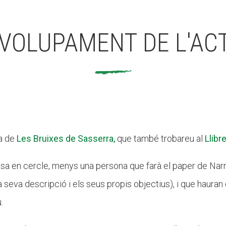
VOLUPAMENT DE L'ACT
da de
Les Bruixes de Sasserra,
que també trobareu al
Llibr
posa en cercle, menys una persona que farà el paper de Nar
eva descripció i els seus propis objectius), i que hauran d
.