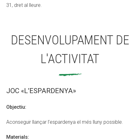
31, dret al lleure.
DESENVOLUPAMENT DE
L'ACTIVITAT
JOC «L’ESPARDENYA»
Objectiu:
Aconseguir llançar l’espardenya el més lluny possible.
Materials: