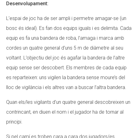
Desenvolupament:
L’espai de joc ha de ser ampli i permetre amagar-se (un
bosc és ideal). Es fan dos equips iguals i es delimita. Cada
equip es fa una bandera de roba, l’amaga i marca amb
cordes un quatre general d’uns 5 m de diàmetre al seu
voltant. L’objectiu del joc és agafar la bandera de l’altre
equip sense ser descobert. Els membres de cada equip
es reparteixen: uns vigilen la bandera sense moure’s del
lloc de vigilància i els altres van a buscar l’altra bandera.
Quan els/les vigilants d’un quatre general descobreixen un
contrincant, en diuen el nom i el jugador ha de tornar al
principi.
Si pel camí es troben cara a cara dos jugadors/es