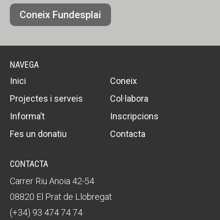
Coneix Fundesplai
NAVEGA
Inici
Coneix
Projectes i serveis
Col·labora
Informa’t
Inscripcions
Fes un donatiu
Contacta
CONTACTA
Carrer Riu Anoia 42-54
08820 El Prat de Llobregat
(+34) 93 474 74 74