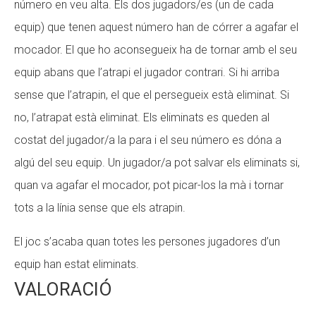
número en veu alta. Els dos jugadors/es (un de cada
equip) que tenen aquest número han de córrer a agafar el
mocador. El que ho aconsegueix ha de tornar amb el seu
equip abans que l’atrapi el jugador contrari. Si hi arriba
sense que l’atrapin, el que el persegueix està eliminat. Si
no, l’atrapat està eliminat. Els eliminats es queden al
costat del jugador/a la para i el seu número es dóna a
algú del seu equip. Un jugador/a pot salvar els eliminats si,
quan va agafar el mocador, pot picar-los la mà i tornar
tots a la línia sense que els atrapin.
El joc s’acaba quan totes les persones jugadores d’un
equip han estat eliminats.
VALORACIÓ