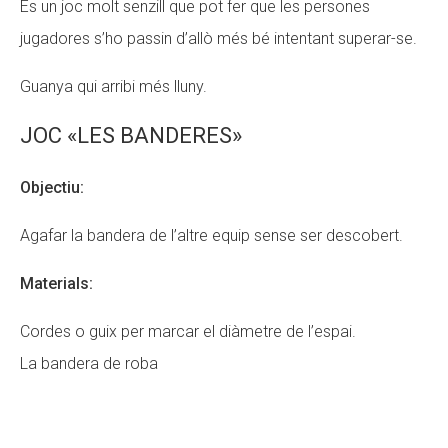
És un joc molt senzill que pot fer que les persones
jugadores s’ho passin d’allò més bé intentant superar-se.
Guanya qui arribi més lluny.
JOC «LES BANDERES»
Objectiu:
Agafar la bandera de l’altre equip sense ser descobert.
Materials:
Cordes o guix per marcar el diàmetre de l’espai.
La bandera de roba