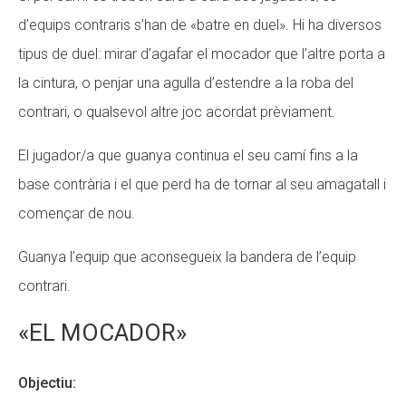
d’equips contraris s’han de «batre en duel». Hi ha diversos
tipus de duel: mirar d’agafar el mocador que l’altre porta a
la cintura, o penjar una agulla d’estendre a la roba del
contrari, o qualsevol altre joc acordat prèviament.
El jugador/a que guanya continua el seu camí fins a la
base contrària i el que perd ha de tornar al seu amagatall i
començar de nou.
Guanya l’equip que aconsegueix la bandera de l’equip
contrari.
«EL MOCADOR»
Objectiu: