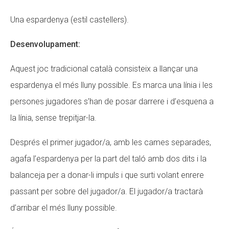
Una espardenya (estil castellers).
Desenvolupament:
Aquest joc tradicional català consisteix a llançar una
espardenya el més lluny possible. Es marca una línia i les
persones jugadores s’han de posar darrere i d’esquena a
la línia, sense trepitjar-la.
Després el primer jugador/a, amb les cames separades,
agafa l’espardenya per la part del taló amb dos dits i la
balanceja per a donar-li impuls i que surti volant enrere
passant per sobre del jugador/a. El jugador/a tractarà
d’arribar el més lluny possible.