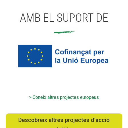
AMB EL SUPORT DE
> Coneix altres projectes europeus
Descobreix altres projectes d'acció