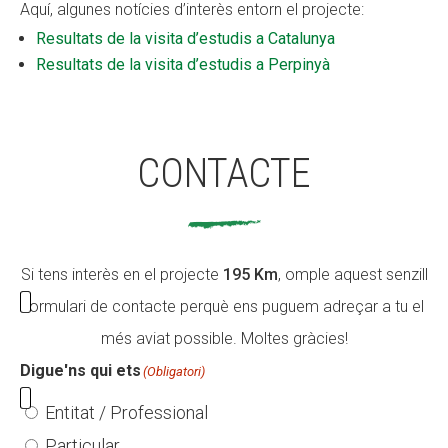
Aquí, algunes notícies d’interès entorn el projecte:
Resultats de la visita d’estudis a Catalunya
Resultats de la visita d’estudis a Perpinyà
CONTACTE
Si tens interès en el projecte
195 Km
, omple aquest senzill
formulari de contacte perquè ens puguem adreçar a tu el
més aviat possible. Moltes gràcies!
Digue'ns qui ets
(Obligatori)
Entitat / Professional
Particular