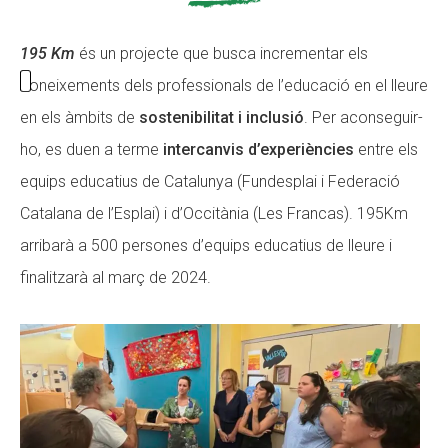
195 Km
és un projecte que busca incrementar els
coneixements dels professionals de l’educació en el lleure
en els àmbits de
sostenibilitat i inclusió
. Per aconseguir-
ho, es duen a terme
intercanvis d’experiències
entre els
equips educatius de Catalunya (Fundesplai i Federació
Catalana de l’Esplai) i d’Occitània (Les Francas). 195Km
arribarà a 500 persones d’equips educatius de lleure i
finalitzarà al març de 2024.​