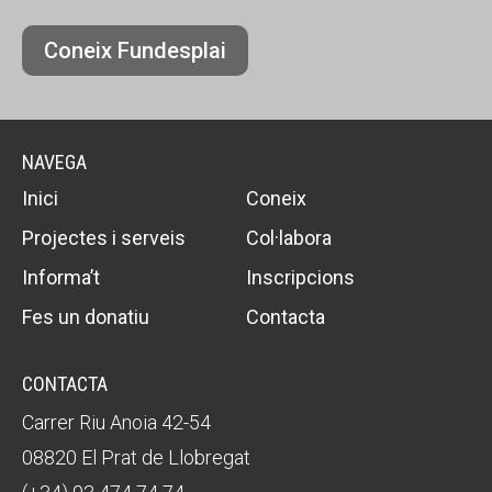
*
Coneix Fundesplai
NAVEGA
Inici
Coneix
Projectes i serveis
Col·labora
Informa’t
Inscripcions
Fes un donatiu
Contacta
CONTACTA
Carrer Riu Anoia 42-54
08820 El Prat de Llobregat