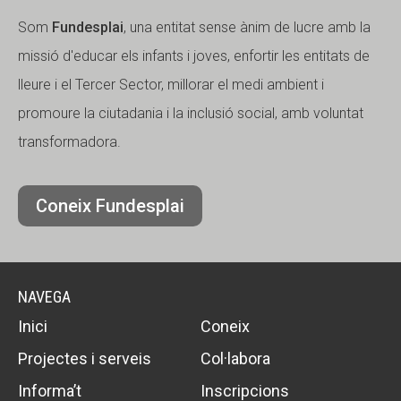
Som
Fundesplai
, una entitat sense ànim de lucre amb la
missió d'educar els infants i joves, enfortir les entitats de
lleure i el Tercer Sector, millorar el medi ambient i
promoure la ciutadania i la inclusió social, amb voluntat
transformadora.
Coneix Fundesplai
NAVEGA
Inici
Coneix
Projectes i serveis
Col·labora
Informa’t
Inscripcions