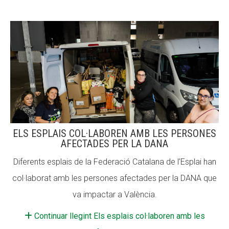
ACCIÓ SOCIAL I JOVES
ESPLAIS
SUPORT TERCER SECTOR
ELS ESPLAIS COL·LABOREN AMB LES PERSONES
AFECTADES PER LA DANA
Diferents esplais de la Federació Catalana de l’Esplai han
col·laborat amb les persones afectades per la DANA que
va impactar a València.
Continuar llegint Els esplais col·laboren amb les