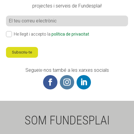
projectes i serveis de Fundesplai!
He llegit i accepto la
política de privacitat
Subscriu-te
Segueix-nos també a les xarxes socials
SOM FUNDESPLAI