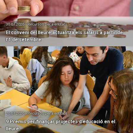
30.07.2026 • Recursos per a entitats
El conveni del lleure actualitza els salaris a partir de
l’1 de setembre
20.07.2026 • Recursos per a entitats
9 Premis per finançar projectes d’educació en el
lleure