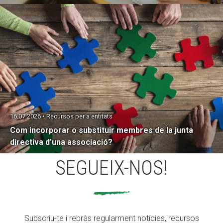
16.07.2026 • Recursos per a entitats
Com incorporar o substituir membres de la junta
directiva d’una associació?
SEGUEIX-NOS!
Subscriu-te i rebràs regularment notícies, recursos