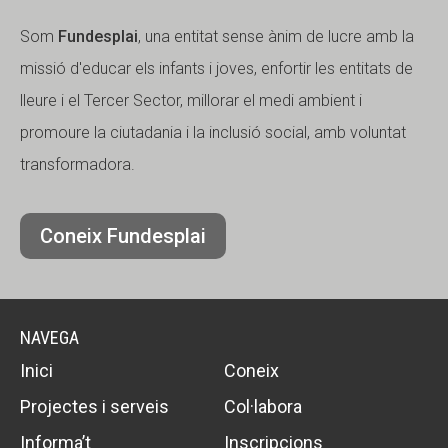
Som
Fundesplai
, una entitat sense ànim de lucre amb la
missió d'educar els infants i joves, enfortir les entitats de
lleure i el Tercer Sector, millorar el medi ambient i
promoure la ciutadania i la inclusió social, amb voluntat
transformadora.
Coneix Fundesplai
NAVEGA
Inici
Coneix
Projectes i serveis
Col·labora
Informa’t
Inscripcions