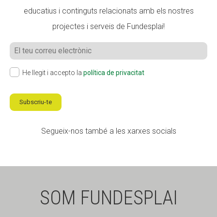
educatius i continguts relacionats amb els nostres
projectes i serveis de Fundesplai!
He llegit i accepto la
política de privacitat
Subscriu-te
Segueix-nos també a les xarxes socials
SOM FUNDESPLAI