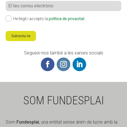
He llegit i accepto la
política de privacitat
Subscriu-te
Segueix-nos també a les xarxes socials
SOM FUNDESPLAI
Som
Fundesplai
, una entitat sense ànim de lucre amb la