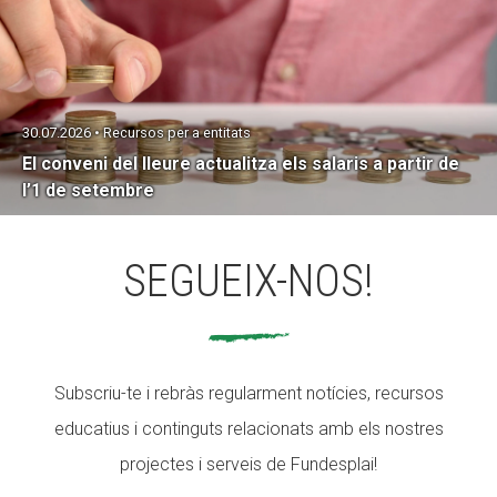
30.07.2026 • Recursos per a entitats
El conveni del lleure actualitza els salaris a partir de
l’1 de setembre
SEGUEIX-NOS!
Subscriu-te i rebràs regularment notícies, recursos
educatius i continguts relacionats amb els nostres
projectes i serveis de Fundesplai!