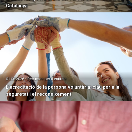
Catalunya
01.08.2026 • Recursos per a entitats
L’acreditació de la persona voluntària: clau per a la
seguretat i el reconeixement