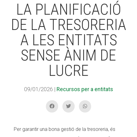
LA PLANIFICACIÓ
DE LA TRESORERIA
ACCIÓ SOCIAL I JOVES
A LES ENTITATS
ESPLAIS
SENSE ÀNIM DE
LUCRE
SUPORT TERCER SECTOR
09/01/2026
|
Recursos per a entitats
Per garantir una bona gestió de la tresoreria, és