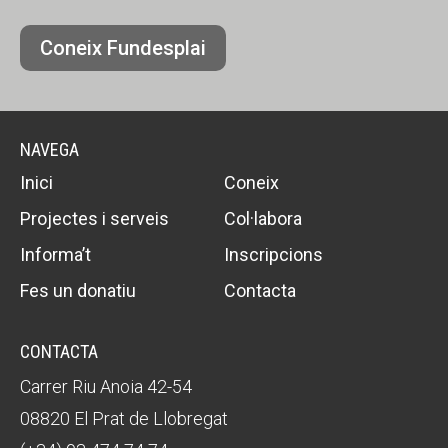
Coneix Fundesplai
NAVEGA
Inici
Coneix
Projectes i serveis
Col·labora
Informa’t
Inscripcions
Fes un donatiu
Contacta
CONTACTA
Carrer Riu Anoia 42-54
08820 El Prat de Llobregat