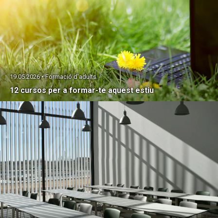
19.05.2026 • Formació d'adults
12 cursos per a formar-te aquest estiu