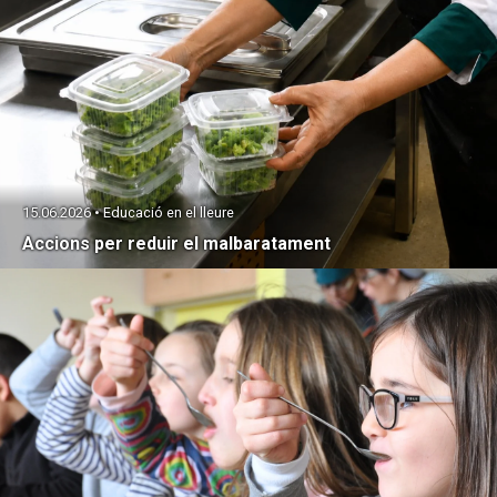
15.06.2026 • Educació en el lleure
Accions per reduir el malbaratament