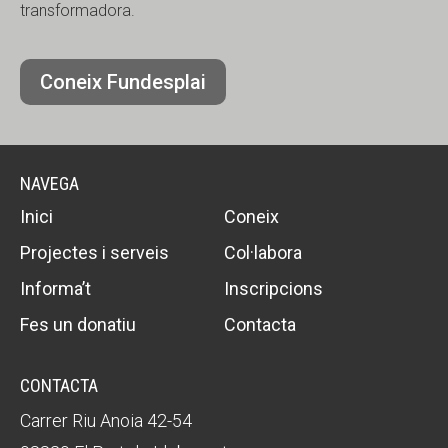
transformadora.
Coneix Fundesplai
NAVEGA
Inici
Coneix
Projectes i serveis
Col·labora
Informa’t
Inscripcions
Fes un donatiu
Contacta
CONTACTA
Carrer Riu Anoia 42-54