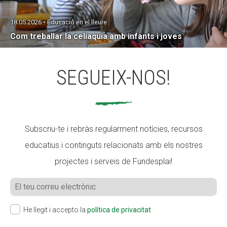
18.05.2026 • Educació en el lleure
Com treballar la celiaquia amb infants i joves
SEGUEIX-NOS!
Subscriu-te i rebràs regularment notícies, recursos
educatius i continguts relacionats amb els nostres
projectes i serveis de Fundesplai!
He llegit i accepto la
política de privacitat