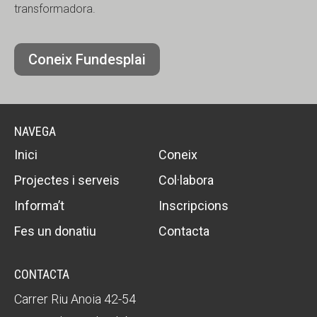
transformadora.
Coneix Fundesplai
NAVEGA
Inici
Coneix
Projectes i serveis
Col·labora
Informa’t
Inscripcions
Fes un donatiu
Contacta
CONTACTA
Carrer Riu Anoia 42-54