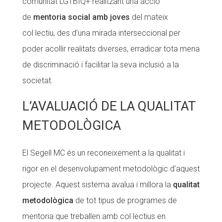
comunitat LGTBIQ+ realitzant una acció
Fundesplai als mitjans
de
mentoria social amb joves
del mateix
col·lectiu, des d’una mirada interseccional per
Xarxes socials
poder acollir realitats diverses, erradicar tota mena
COL·LABORA
de discriminació i facilitar la seva inclusió a la
societat.
Fes voluntariat
Fes un donatiu
L’AVALUACIÓ DE LA QUALITAT
Treballa amb nosaltres
METODOLÒGICA
El Segell MC és un reconeixement a la qualitat i
rigor en el desenvolupament metodològic d’aquest
projecte. Aquest sistema avalua i millora la
qualitat
metodològica
de tot tipus de programes de
mentoria que treballen amb col·lectius en