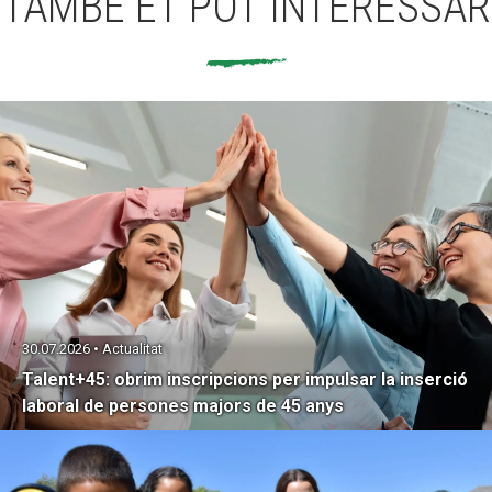
TAMBÉ ET POT INTERESSAR
30.07.2026 • Actualitat
Talent+45: obrim inscripcions per impulsar la inserció
laboral de persones majors de 45 anys