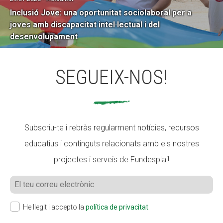
Inclusió Jove: una oportunitat sociolaboral per a
joves amb discapacitat intel·lectual i del
desenvolupament
SEGUEIX-NOS!
Subscriu-te i rebràs regularment notícies, recursos
educatius i continguts relacionats amb els nostres
projectes i serveis de Fundesplai!
He llegit i accepto la
política de privacitat