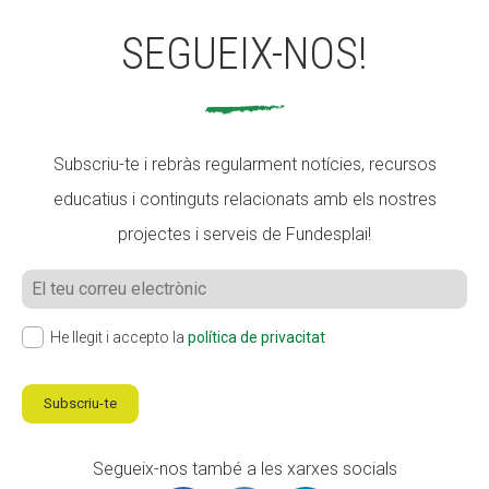
SEGUEIX-NOS!
Subscriu-te i rebràs regularment notícies, recursos
educatius i continguts relacionats amb els nostres
projectes i serveis de Fundesplai!
He llegit i accepto la
política de privacitat
Subscriu-te
Segueix-nos també a les xarxes socials