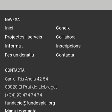
NAVEGA
Inici
Coneix
Projectes i serveis
Col·labora
Informa’t
Inscripcions
Fes un donatiu
Contacta
CONTACTA
Carrer Riu Anoia 42-54
08820 El Prat de Llobregat
(+34) 93 474 74 74
fundacio@fundesplai.org
Mapa i contacte