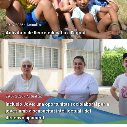
29.07.2026 • Actualitat
Activitats de lleure educatiu a l’agost
29.07.2026 • Actualitat
Inclusió Jove: una oportunitat sociolaboral per a
joves amb discapacitat intel·lectual i del
desenvolupament