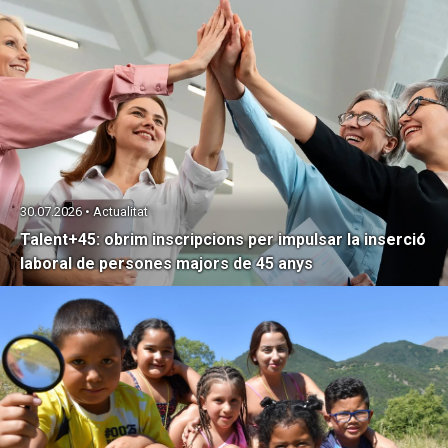
30.07.2026 • Actualitat
Talent+45: obrim inscripcions per impulsar la inserció
laboral de persones majors de 45 anys