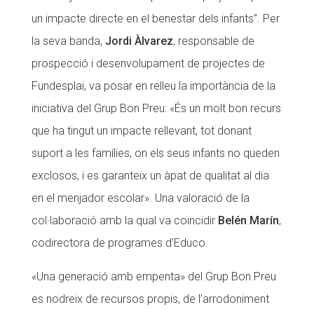
un impacte directe en el benestar dels infants”. Per
la seva banda,
Jordi Àlvarez
, responsable de
prospecció i desenvolupament de projectes de
Fundesplai, va posar en relleu la importància de la
iniciativa del Grup Bon Preu: «És un molt bon recurs
que ha tingut un impacte rellevant, tot donant
suport a les famílies, on els seus infants no queden
exclosos, i es garanteix un àpat de qualitat al dia
en el menjador escolar». Una valoració de la
col·laboració amb la qual va coincidir
Belén Marín
,
codirectora de programes d’Educo.
«Una generació amb empenta» del Grup Bon Preu
es nodreix de recursos propis, de l’arrodoniment