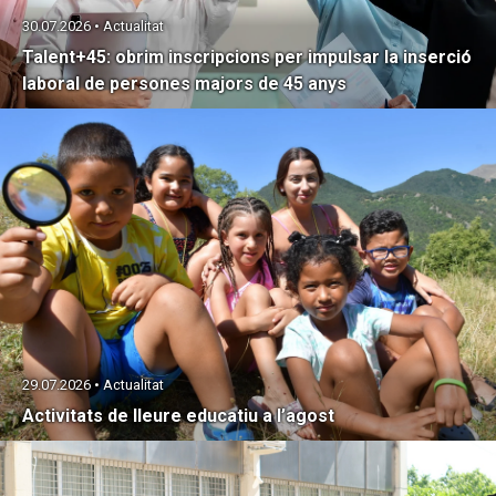
30.07.2026 • Actualitat
Talent+45: obrim inscripcions per impulsar la inserció
laboral de persones majors de 45 anys
29.07.2026 • Actualitat
Activitats de lleure educatiu a l’agost