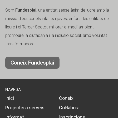
Som
Fundesplai
, una entitat sense ànim de lucre amb la
missió d'educar els infants i joves, enfortir les entitats de
lleure i el Tercer Sector, millorar el medi ambient i
promoure la ciutadania i la inclusió social, amb voluntat
transformadora.
Coneix Fundesplai
NAVEGA
Inici
Coneix
Projectes i serveis
Col·labora
Informa’t
Inscripcions