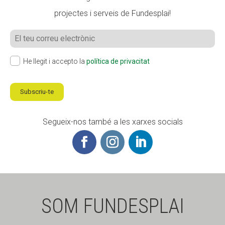
projectes i serveis de Fundesplai!
He llegit i accepto la
política de privacitat
Subscriu-te
Segueix-nos també a les xarxes socials
SOM FUNDESPLAI