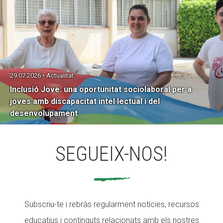
29.07.2026 • Actualitat
Inclusió Jove: una oportunitat sociolaboral per a
joves amb discapacitat intel·lectual i del
desenvolupament
SEGUEIX-NOS!
Subscriu-te i rebràs regularment notícies, recursos
educatius i continguts relacionats amb els nostres