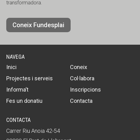
transformadora.
Coneix Fundesplai
NAVEGA
Inici
Coneix
Projectes i serveis
Col·labora
Informa’t
Inscripcions
Fes un donatiu
Contacta
CONTACTA
Carrer Riu Anoia 42-54