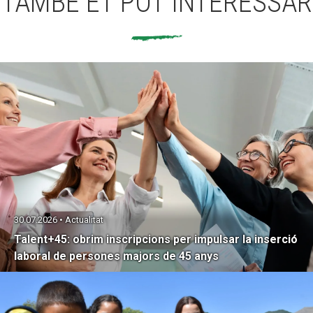
TAMBÉ ET POT INTERESSAR
30.07.2026 • Actualitat
Talent+45: obrim inscripcions per impulsar la inserció
laboral de persones majors de 45 anys