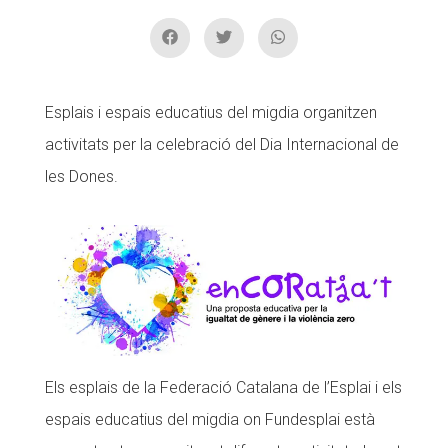
ACCIÓ SOCIAL I JOVES
Esplais i espais educatius del migdia organitzen
activitats per la celebració del Dia Internacional de
ESPLAIS
les Dones.
SUPORT TERCER SECTOR
Els esplais de la Federació Catalana de l’Esplai i els
espais educatius del migdia on Fundesplai està