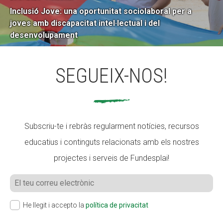
Inclusió Jove: una oportunitat sociolaboral per a
joves amb discapacitat intel·lectual i del
desenvolupament
SEGUEIX-NOS!
Subscriu-te i rebràs regularment notícies, recursos
educatius i continguts relacionats amb els nostres
projectes i serveis de Fundesplai!
He llegit i accepto la
política de privacitat