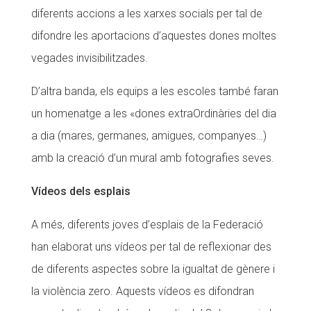
diferents accions a les xarxes socials per tal de
difondre les aportacions d’aquestes dones moltes
vegades invisibilitzades.
D’altra banda, els equips a les escoles també faran
un homenatge a les «dones extraOrdinàries del dia
a dia (mares, germanes, amigues, companyes…)
amb la creació d’un mural amb fotografies seves.
Vídeos dels esplais
A més, diferents joves d’esplais de la Federació
han elaborat uns vídeos per tal de reflexionar des
de diferents aspectes sobre la igualtat de gènere i
la violència zero. Aquests vídeos es difondran