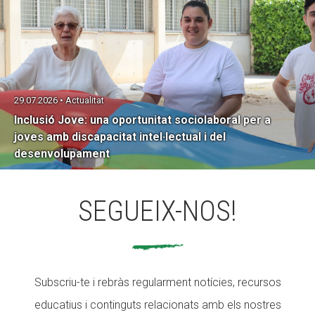
29.07.2026 • Actualitat
Inclusió Jove: una oportunitat sociolaboral per a
joves amb discapacitat intel·lectual i del
desenvolupament
SEGUEIX-NOS!
Subscriu-te i rebràs regularment notícies, recursos
educatius i continguts relacionats amb els nostres