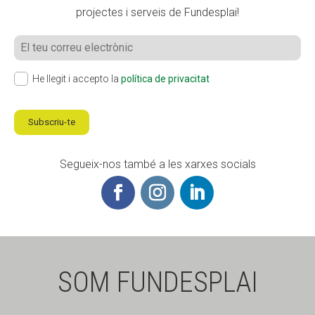
projectes i serveis de Fundesplai!
He llegit i accepto la
política de privacitat
Subscriu-te
Segueix-nos també a les xarxes socials
SOM FUNDESPLAI