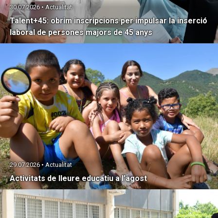
30.07.2026 • Actualitat
Talent+45: obrim inscripcions per impulsar la inserció
laboral de persones majors de 45 anys
29.07.2026 • Actualitat
Activitats de lleure educatiu a l’agost