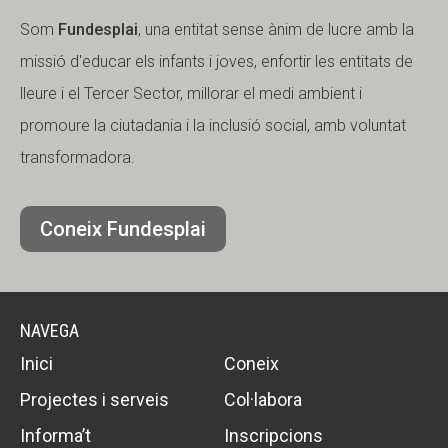
Som
Fundesplai
, una entitat sense ànim de lucre amb la
missió d'educar els infants i joves, enfortir les entitats de
lleure i el Tercer Sector, millorar el medi ambient i
promoure la ciutadania i la inclusió social, amb voluntat
transformadora.
Coneix Fundesplai
NAVEGA
Inici
Coneix
Projectes i serveis
Col·labora
Informa’t
Inscripcions