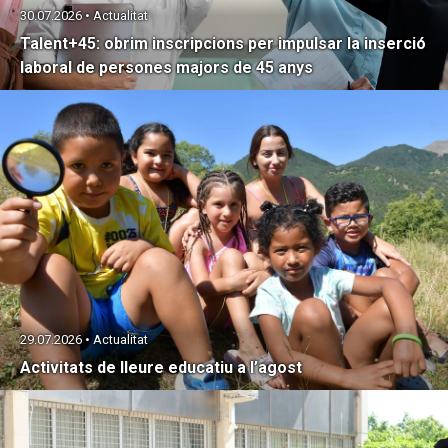
30.07.2026 • Actualitat
Talent+45: obrim inscripcions per impulsar la inserció
laboral de persones majors de 45 anys
29.07.2026 • Actualitat
Activitats de lleure educatiu a l’agost