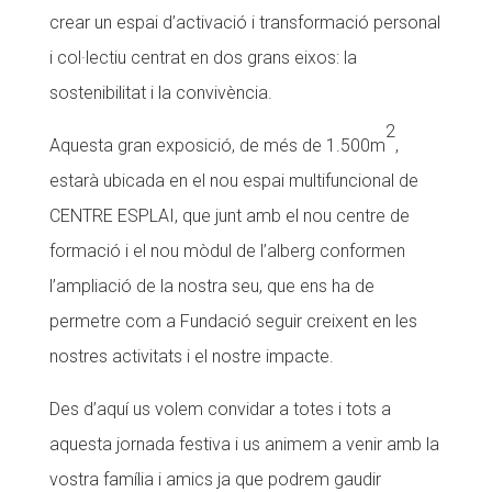
crear un espai d’activació i transformació personal
i col·lectiu centrat en dos grans eixos: la
sostenibilitat i la convivència.
2
Aquesta gran exposició, de més de 1.500m
,
estarà ubicada en el nou espai multifuncional de
CENTRE ESPLAI, que junt amb el nou centre de
formació i el nou mòdul de l’alberg conformen
l’ampliació de la nostra seu, que ens ha de
permetre com a Fundació seguir creixent en les
nostres activitats i el nostre impacte.
Des d’aquí us volem convidar a totes i tots a
aquesta jornada festiva i us animem a venir amb la
vostra família i amics ja que podrem gaudir