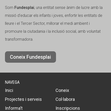
Som
Fundesplai
, una entitat sense ànim de lucre amb la
missió d'educar els infants i joves, enfortir les entitats de
lleure i el Tercer Sector, millorar el medi ambient i
promoure la ciutadania i la inclusió social, amb voluntat
transformadora.
Coneix Fundesplai
NAVEGA
Inici
Coneix
Projectes i serveis
Col·labora
Informa’t
Inscripcions