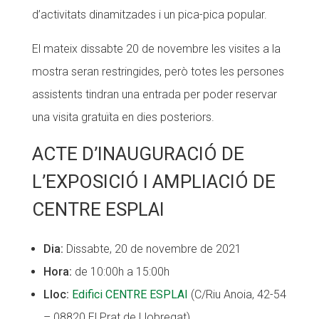
d’activitats dinamitzades i un pica-pica popular.
El mateix dissabte 20 de novembre les visites a la
mostra seran restringides, però totes les persones
assistents tindran una entrada per poder reservar
una visita gratuïta en dies posteriors.
ACTE D’INAUGURACIÓ DE
L’EXPOSICIÓ I AMPLIACIÓ DE
CENTRE ESPLAI
Dia:
Dissabte, 20 de novembre de 2021
Hora:
de 10:00h a 15:00h
Lloc:
Edifici CENTRE ESPLAI
(C/Riu Anoia, 42-54
– 08820 El Prat de Llobregat).