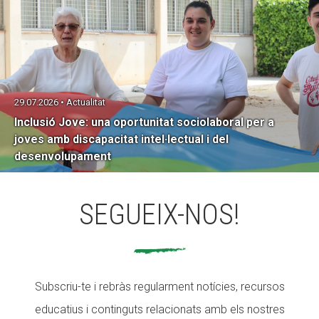
29.07.2026 • Actualitat
Inclusió Jove: una oportunitat sociolaboral per a
joves amb discapacitat intel·lectual i del
desenvolupament
SEGUEIX-NOS!
Subscriu-te i rebràs regularment notícies, recursos
educatius i continguts relacionats amb els nostres