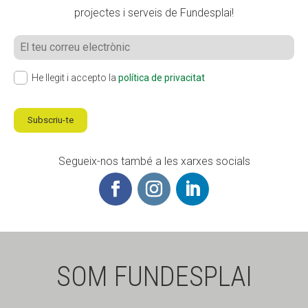
projectes i serveis de Fundesplai!
He llegit i accepto la
política de privacitat
Subscriu-te
Segueix-nos també a les xarxes socials
SOM FUNDESPLAI