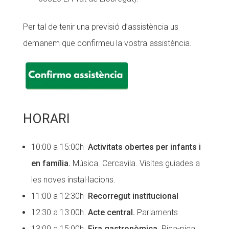
Per tal de tenir una previsió d’assistència us
demanem que confirmeu la vostra assistència.
HORARI
10:00 a 15:00h
Activitats obertes per infants i
en família.
Música. Cercavila. Visites guiades a
les noves instal·lacions.
11:00 a 12:30h
Recorregut institucional
12:30 a 13:00h
Acte central.
Parlaments
13:00 a 15:00h
Fira gastronòmica.
Pica-pica