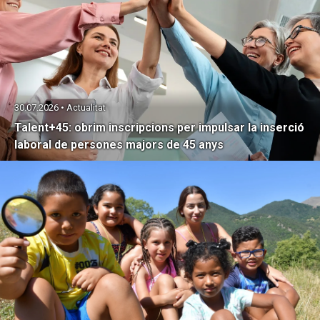
30.07.2026 • Actualitat
Talent+45: obrim inscripcions per impulsar la inserció
laboral de persones majors de 45 anys