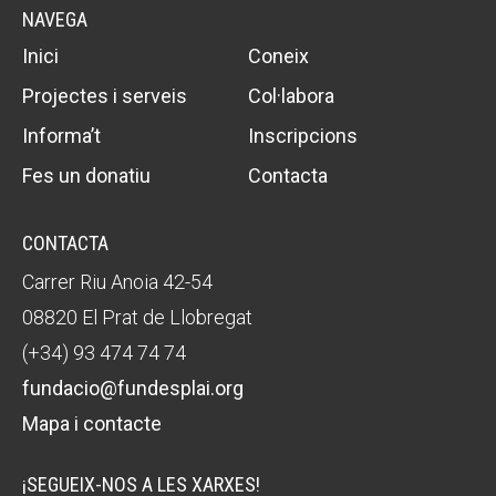
NAVEGA
Inici
Coneix
Projectes i serveis
Col·labora
Informa’t
Inscripcions
Fes un donatiu
Contacta
CONTACTA
Carrer Riu Anoia 42-54
08820 El Prat de Llobregat
(+34) 93 474 74 74
fundacio@fundesplai.org
Mapa i contacte
¡SEGUEIX-NOS A LES XARXES!