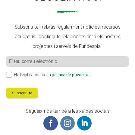
Subscriu-te i rebràs regularment notícies, recursos
educatius i continguts relacionats amb els nostres
projectes i serveis de Fundesplai!
He llegit i accepto la
política de privacitat
Subscriu-te
Segueix-nos també a les xarxes socials