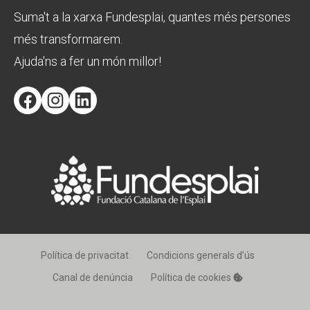
Suma't a la xarxa Fundesplai, quantes més persones
més transformarem.
Ajuda'ns a fer un món millor!
Facebook
Instagram
LinkedIn
Política de privacitat
Condicions generals d’ús
Canal de denúncia
Política de cookies