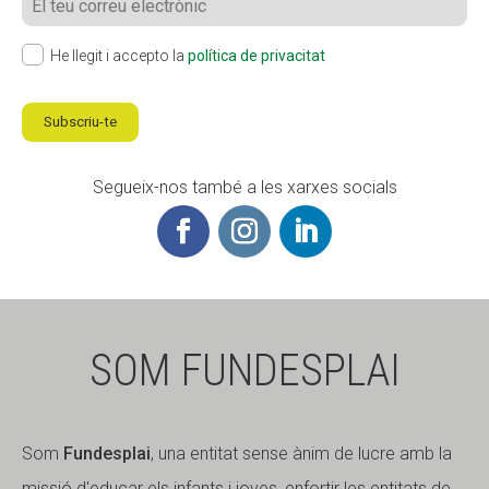
He llegit i accepto la
política de privacitat
Subscriu-te
Segueix-nos també a les xarxes socials
SOM FUNDESPLAI
Som
Fundesplai
, una entitat sense ànim de lucre amb la
missió d'educar els infants i joves, enfortir les entitats de