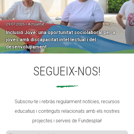
29.07.2026 • Actualitat
Inclusió Jove: una oportunitat sociolaboral per a
joves amb discapacitat intel·lectual i del
desenvolupament
SEGUEIX-NOS!
Subscriu-te i rebràs regularment notícies, recursos
educatius i continguts relacionats amb els nostres
projectes i serveis de Fundesplai!