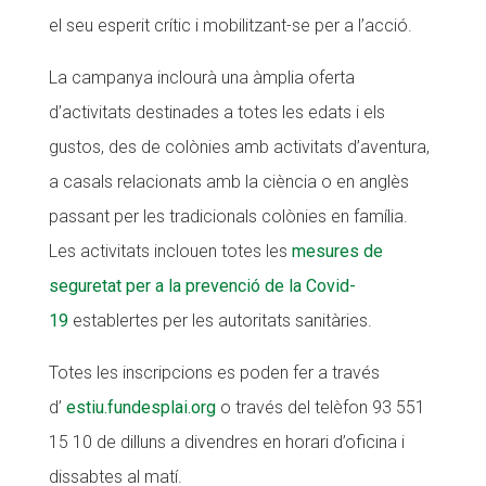
el seu esperit crític i mobilitzant-se per a l’acció.
La campanya inclourà una àmplia oferta
d’activitats destinades a totes les edats i els
gustos, des de colònies amb activitats d’aventura,
a casals relacionats amb la ciència o en anglès
passant per les tradicionals colònies en família.
Les activitats inclouen totes les
mesures de
seguretat per a la prevenció de la Covid-
19
establertes per les autoritats sanitàries.
Totes les inscripcions es poden fer a través
d’
estiu.fundesplai.org
o través del telèfon 93 551
15 10 de dilluns a divendres en horari d’oficina i
dissabtes al matí.