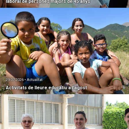
laboral de persones majors de 45 anys
29.07.2026 • Actualitat
Activitats de lleure educatiu a l’agost