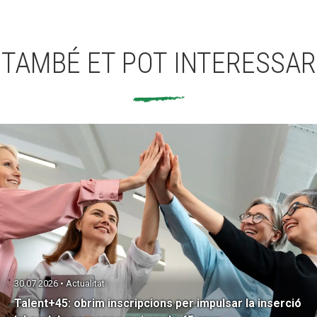
TAMBÉ ET POT INTERESSAR
30.07.2026 • Actualitat
Talent+45: obrim inscripcions per impulsar la inserció