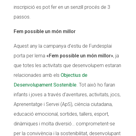
inscripició es pot fer en un senzill procés de 3
passos.
Fem possible un món millor
Aquest any la campanya d’estiu de Fundesplai
porta per lema
«Fem possible un món millor»
, ja
que totes les activitats que desenvolupem estaran
relacionades amb els
Objectius de
Desenvolupament Sostenible
. Tot això ho faran
infants i joves a través d’aventures, activitats, jocs,
Aprenentatge i Servei (ApS), ciència ciutadana,
educació emocional, sortides, tallers, esport,
dinàmiques i molta diversió… comprometent-se
per la convivència i la sostenibilitat, desenvolupant