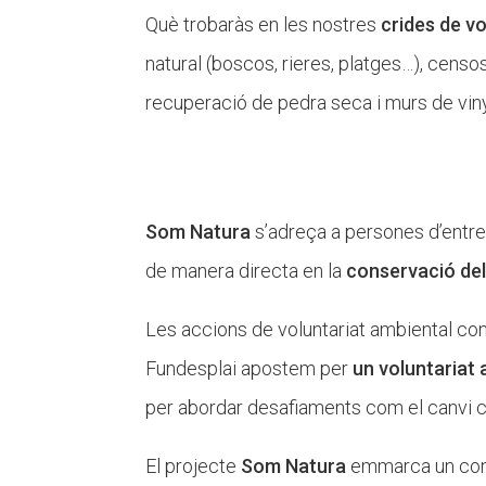
Què trobaràs en les nostres
crides de vo
natural (boscos, rieres, platges…), censo
recuperació de pedra seca i murs de viny
Som Natura
s’adreça a persones d’entr
de manera directa en la
conservació del 
Les accions de voluntariat ambiental cont
Fundesplai apostem per
un voluntariat 
per abordar desafiaments com el canvi cl
El projecte
Som Natura
emmarca un conju