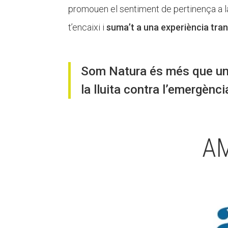
promouen el sentiment de pertinença a la
t’encaixi i
suma’t a una experiència tran
Som Natura és més que un 
la lluita contra l’emergènci
AM