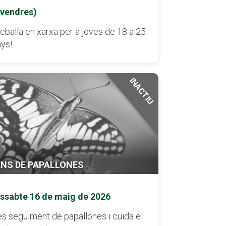
ivendres)
eballa en xarxa per a joves de 18 a 25
ys!
INACTIU
NS DE PAPALLONES
issabte 16 de maig de 2026
s seguiment de papallones i cuida el