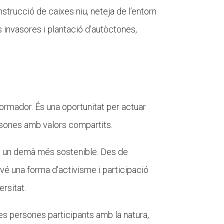
strucció de caixes niu, neteja de l’entorn
s invasores i plantació d’autòctones,
ormador. És una oportunitat per actuar
sones amb valors compartits.
uir un demà més sostenible. Des de
vé una forma d’activisme i participació
rsitat.
es persones participants amb la natura,