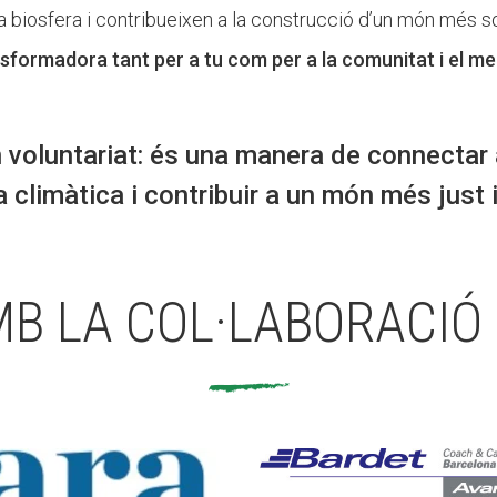
 biosfera i contribueixen a la construcció d’un món més sos
sformadora tant per a tu com per a la comunitat i el m
voluntariat: és una manera de connectar a
a climàtica i contribuir a un món més just 
B LA COL·LABORACIÓ