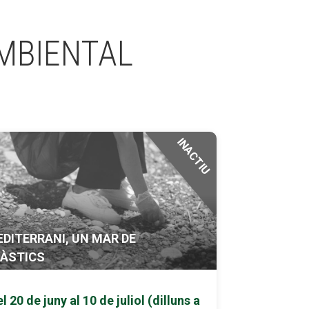
MBIENTAL
INACTIU
DITERRANI, UN MAR DE
LÀSTICS
l 20 de juny al 10 de juliol (dilluns a