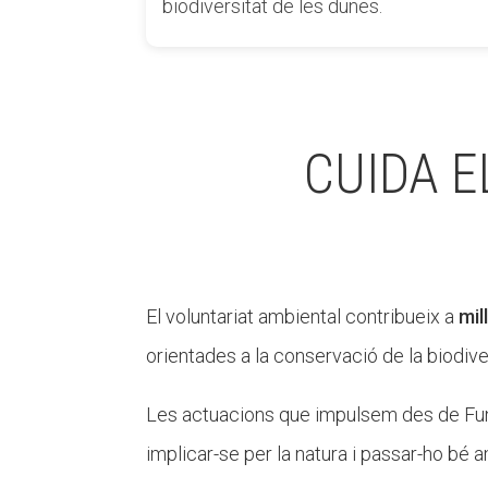
biodiversitat de les dunes.
CUIDA E
El voluntariat ambiental contribueix a
mil
orientades a la conservació de la biodivers
Les actuacions que impulsem des de Fun
implicar-se per la natura i passar-ho bé a