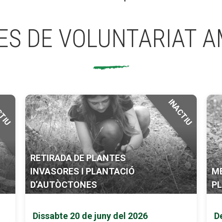
ES DE VOLUNTARIAT A
CTIU
INACTIU
RETIRADA DE PLANTES
INVASORES I PLANTACIÓ
ME
D’AUTÒCTONES
P
Dissabte 20 de juny del 2026
De