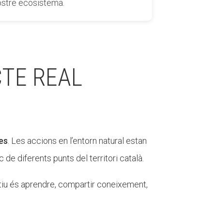
ostre ecosistema.
CTE REAL
mes
. Les accions en l’entorn natural estan
c de diferents punts del territori català.
ctiu és aprendre, compartir coneixement,