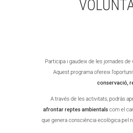
VOLUNTA
Participa i gaudeix de les jornades de
Aquest programa ofereix l’oportuni
conservació, re
A través de les activitats, podràs a
afrontar reptes ambientals
com el canv
que genera consciència ecològica pel no