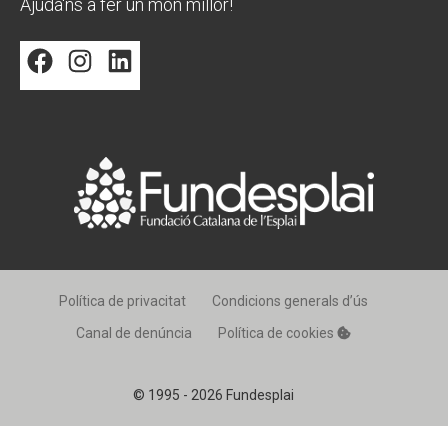
Ajuda'ns a fer un món millor!
Facebook
Instagram
LinkedIn
Política de privacitat
Condicions generals d’ús
Canal de denúncia
Política de cookies
© 1995 - 2026 Fundesplai