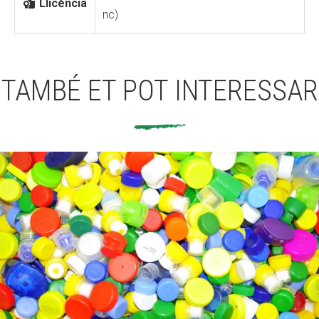
Llicència
nc)
TAMBÉ ET POT INTERESSAR