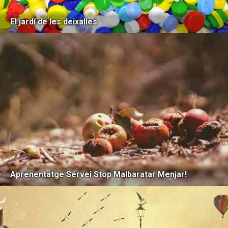
El jardí de les deixalles
Aprenentatge Servei Stop Malbaratar Menjar!