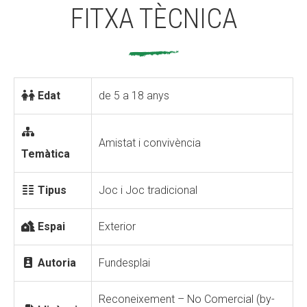
FITXA TÈCNICA
Edat
de 5 a 18 anys
Amistat i convivència
Temàtica
Tipus
Joc i Joc tradicional
Espai
Exterior
Autoria
Fundesplai
Reconeixement – No Comercial (by-