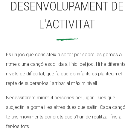
DESENVOLUPAMENT DE
L'ACTIVITAT
És un joc que consisteix a saltar per sobre les gomes a
ritme d’una cançó escollida a l’inici del joc. Hi ha diferents
nivells de dificultat, que fa que els infants es plantegin el
repte de superar-los i arribar al màxim nivell.
Necessitarem mínim 4 persones per jugar. Dues que
subjectin la goma i les altres dues que saltin. Cada cançó
té uns moviments concrets que s’han de realitzar fins a
fer-los tots.