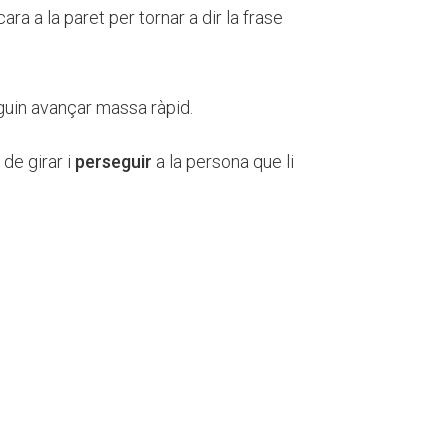
ra a la paret per tornar a dir la frase
uin avançar massa ràpid.
 de girar i
perseguir
a la persona que li