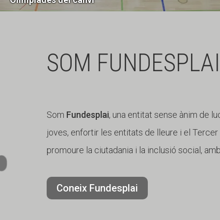
SOM FUNDESPLAI
Som
Fundesplai
, una entitat sense ànim de lu
joves, enfortir les entitats de lleure i el Terce
promoure la ciutadania i la inclusió social, am
Coneix Fundesplai