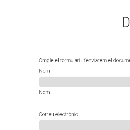
D
Omple el formulari i t’enviarem el docume
Nom
Nom
Correu electrònic