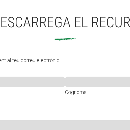
ESCARREGA EL RECU
nt al teu correu electrònic.
Cognoms