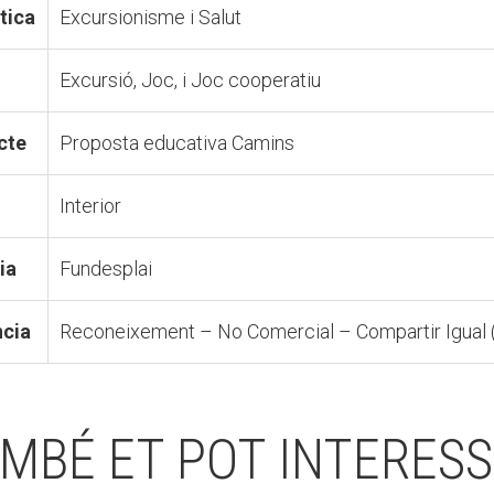
tica
Excursionisme i Salut
Excursió, Joc, i Joc cooperatiu
cte
Proposta educativa Camins
Interior
ia
Fundesplai
ncia
Reconeixement – No Comercial – Compartir Igual (
MBÉ ET POT INTERES