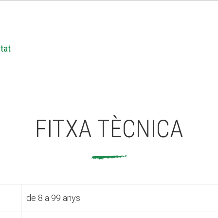
itat
FITXA TÈCNICA
de 8 a 99 anys