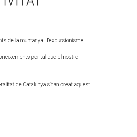
IVITAT
ts de la muntanya i l’excursionisme.
coneixements per tal que el nostre
alitat de Catalunya s’han creat aquest