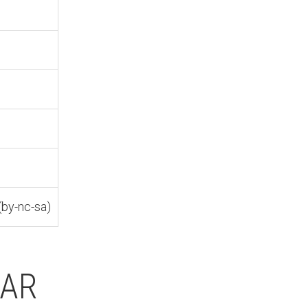
by-nc-sa)
SAR