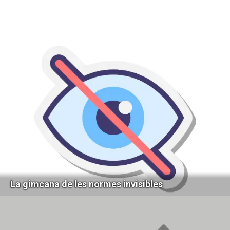
La gimcana de les normes invisibles