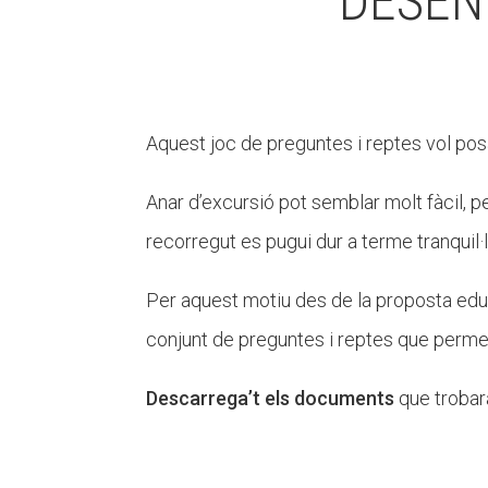
DESEN
Aquest joc de preguntes i reptes vol pos
Anar d’excursió pot semblar molt fàcil, 
recorregut es pugui dur a terme tranquil
Per aquest motiu des de la proposta educ
conjunt de preguntes i reptes que permet
Descarrega’t els documents
que trobarà