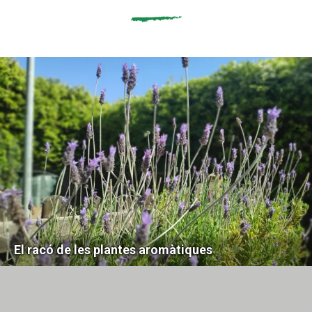
El racó de les plantes aromàtiques