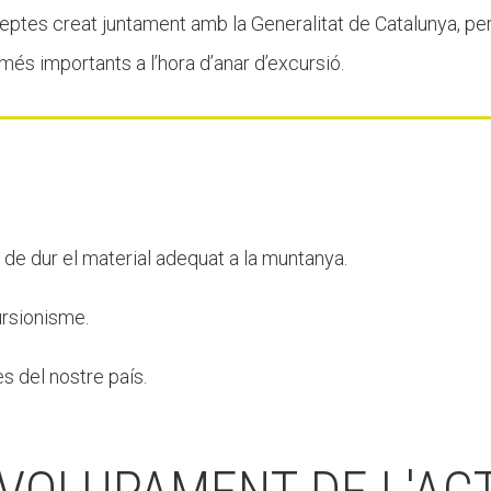
eptes creat juntament amb la Generalitat de Catalunya, per 
és importants a l’hora d’anar d’excursió.
de dur el material adequat a la muntanya.
ursionisme.
s del nostre país.