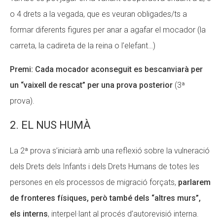
o 4 drets a la vegada, que es veuran obligades/ts a
formar diferents figures per anar a agafar el mocador (la
carreta, la cadireta de la reina o l’elefant…)
Premi: Cada mocador aconseguit es bescanviarà per
un “vaixell de rescat” per una prova posterior
(3ª
prova).
2. EL NUS HUMÀ
La 2ª prova s’iniciarà amb una reflexió sobre la vulneració
dels Drets dels Infants i dels Drets Humans de totes les
persones en els processos de migració forçats,
parlarem
de fronteres físiques, però també dels “altres murs”,
els interns
, interpel·lant al procés d’autorevisió interna.