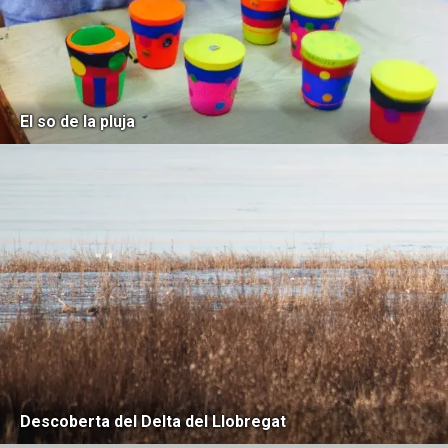
El so de la pluja
Descoberta del Delta del Llobregat