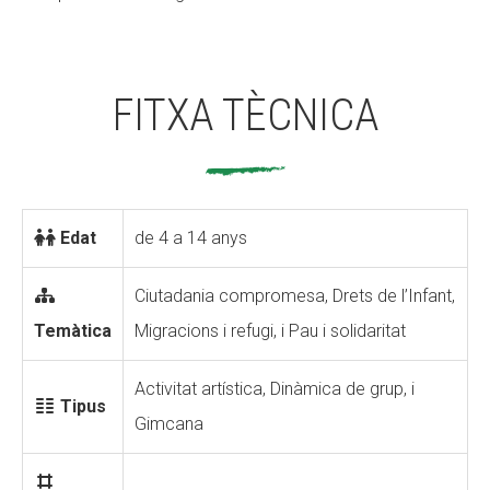
FITXA TÈCNICA
Edat
de 4 a 14 anys
Ciutadania compromesa, Drets de l’Infant,
Temàtica
Migracions i refugi, i Pau i solidaritat
Activitat artística, Dinàmica de grup, i
Tipus
Gimcana