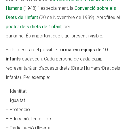
Humans
(1948) i, especialment, la
Convenció sobre els
Drets de l’Infant
(20 de Novembre de 1989). Aprofiteu el
pòster dels drets de l’infant
,
per
parlar-ne. És important que sigui present i visible.
En la mesura del possible
formarem equips de 10
infants
cadascun. Cada persona de cada equip
representarà un d’aquests drets (Drets Humans/Dret dels
Infants). Per exemple:
– Identitat
– Igualtat
– Protecció
– Educació, lleure i joc
– Participació i llibertat