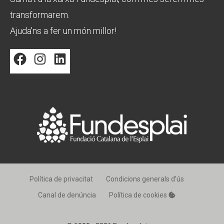
transformarem.
Ajuda'ns a fer un món millor!
Facebook
Instagram
LinkedIn
Política de privacitat
Condicions generals d’ús
Canal de denúncia
Política de cookies