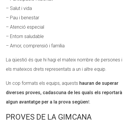
– Salut i vida
– Pau i benestar
– Atenció especial
– Entorn saludable
– Amor, comprensió i família
La qüestió és que hi hagi el mateix nombre de persones i
els mateixos drets representats a un i altre equip.
Un cop formats els equips, aquests
hauran de superar
diverses proves, cadascuna de les quals els reportarà
algun avantatge per a la prova següen
t.
PROVES DE LA GIMCANA