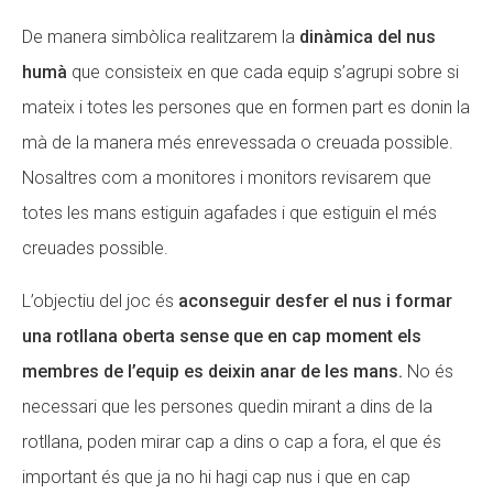
De manera simbòlica realitzarem la
dinàmica del nus
humà
que consisteix en que cada equip s’agrupi sobre si
mateix i totes les persones que en formen part es donin la
mà de la manera més enrevessada o creuada possible.
Nosaltres com a monitores i monitors revisarem que
totes les mans estiguin agafades i que estiguin el més
creuades possible.
L’objectiu del joc és
aconseguir desfer el nus i formar
una rotllana oberta sense que en cap moment els
membres de l’equip es deixin anar de les mans.
No és
necessari que les persones quedin mirant a dins de la
rotllana, poden mirar cap a dins o cap a fora, el que és
important és que ja no hi hagi cap nus i que en cap