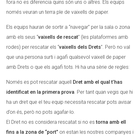
fora no es diferencia quins són uns o altres. Els equips
només veuran un terra ple de vaixells de paper.
Els equips hauran de sortir a “navegar” per la sala o zona
amb els seus “
vaixells de rescat
” (les plataformes amb
rodes) per rescatar els “
vaixells dels Drets
”. Però no val
que una persona surti i agafi qualsevol vaixell de paper
amb Drets o que els agafi tots. Hi ha una sèrie de regles:
Només es pot rescatar aquell
Dret amb el qual t’has
identificat en la primera prova
. Per tant quan vegis que hi
ha un dret que el teu equip necessita rescatar pots avisar
d’on és, però no pots agafar-lo.
El Dret no es considera rescatat si no es
torna amb ell
fins a la zona de “port”
on estan les nostres companyes i