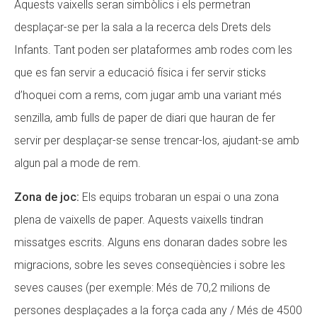
Aquests vaixells seran simbòlics i els permetran
desplaçar-se per la sala a la recerca dels Drets dels
Infants. Tant poden ser plataformes amb rodes com les
que es fan servir a educació física i fer servir sticks
d’hoquei com a rems, com jugar amb una variant més
senzilla, amb fulls de paper de diari que hauran de fer
servir per desplaçar-se sense trencar-los, ajudant-se amb
algun pal a mode de rem.
Zona de joc:
Els equips trobaran un espai o una zona
plena de vaixells de paper. Aquests vaixells tindran
missatges escrits. Alguns ens donaran dades sobre les
migracions, sobre les seves conseqüències i sobre les
seves causes (per exemple: Més de 70,2 milions de
persones desplaçades a la força cada any / Més de 4500