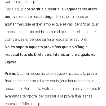
companys d’equip.
Cada equip
pot sortir a buscar a la vegada tants drets
com vaixells de rescat tingui
. Però, com no es pot
agafar més que el dret amb el que et vas identificar, quan
ho aconsegueixis caldrà tornar al port i fer relleus entre
companyes/s, perquè surtin a rescatar el seu Dret.
No es supera aquesta prova fins que no s’hagin
rescatat tots els Drets dels Infants amb els quals es
jugava
.
Premi:
Quan un equip ho aconsegueix, passa a la prova
final sense esperar a l’altre equip (que haurà de seguir
rescatant). Per tant, la victòria en aquesta prova només té
avantatge temporal per passar a la prova final sense
esperar a l’altre equip.