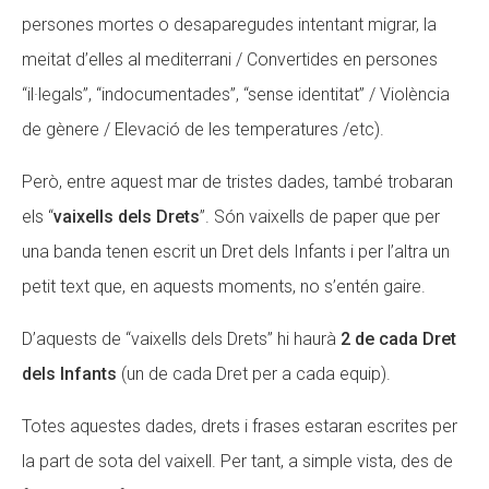
persones mortes o desaparegudes intentant migrar, la
meitat d’elles al mediterrani / Convertides en persones
“il·legals”, “indocumentades”, “sense identitat” / Violència
de gènere / Elevació de les temperatures /etc).
Però, entre aquest mar de tristes dades, també trobaran
els “
vaixells dels Drets
”. Són vaixells de paper que per
una banda tenen escrit un Dret dels Infants i per l’altra un
petit text que, en aquests moments, no s’entén gaire.
D’aquests de “vaixells dels Drets” hi haurà
2 de cada Dret
dels Infants
(un de cada Dret per a cada equip).
Totes aquestes dades, drets i frases estaran escrites per
la part de sota del vaixell. Per tant, a simple vista, des de