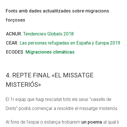
Fonts amb dades actualitzades sobre migracions
forçoses
ACNUR.
Tendencies Globals 2018
CEAR.
Las personas refugiadas en España y Europa 2019
ECODES
.
Migraciones climàticas
4. REPTE FINAL «EL MISSATGE
MISTERIÓS»
El 1r equip que hagi rescatat tots els seus “vaixells de
Drets” podrà començar a resoldre el missatge misteriós.
Al fons de l’espai o estança trobarem
un poema
al qual li