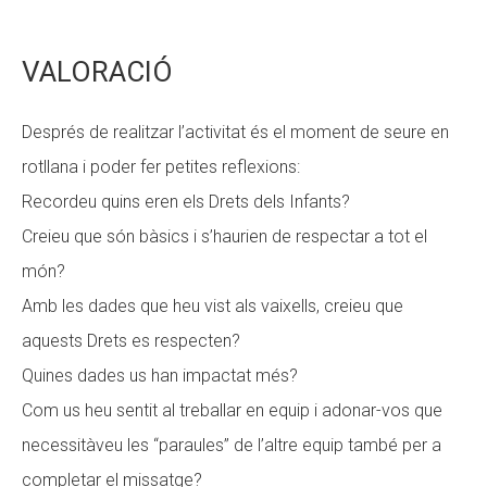
VALORACIÓ
Després de realitzar l’activitat és el moment de seure en
rotllana i poder fer petites reflexions:
Recordeu quins eren els Drets dels Infants?
Creieu que són bàsics i s’haurien de respectar a tot el
món?
Amb les dades que heu vist als vaixells, creieu que
aquests Drets es respecten?
Quines dades us han impactat més?
Com us heu sentit al treballar en equip i adonar-vos que
necessitàveu les “paraules” de l’altre equip també per a
completar el missatge?