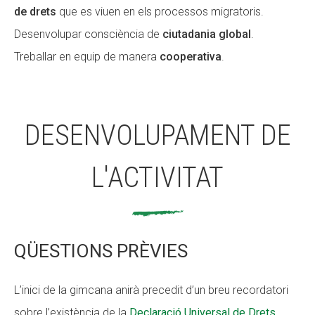
de drets
que es viuen en els processos migratoris.
Desenvolupar consciència de
ciutadania global
.
Treballar en equip de manera
cooperativa
.
DESENVOLUPAMENT DE
L'ACTIVITAT
QÜESTIONS PRÈVIES
L’inici de la gimcana anirà precedit d’un breu recordatori
sobre l’existència de la
Declaració Universal de Drets