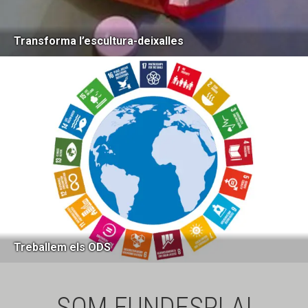
Transforma l’escultura-deixalles
Treballem els ODS
SOM FUNDESPLAI