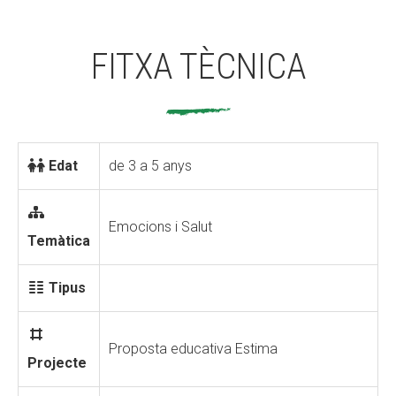
FITXA TÈCNICA
Edat
de 3 a 5 anys
Emocions i Salut
Temàtica
Tipus
Proposta educativa Estima
Projecte