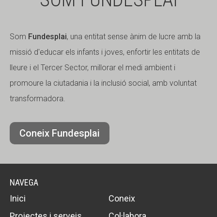
Som
Fundesplai
, una entitat sense ànim de lucre amb la
missió d'educar els infants i joves, enfortir les entitats de
lleure i el Tercer Sector, millorar el medi ambient i
promoure la ciutadania i la inclusió social, amb voluntat
transformadora.
Coneix Fundesplai
NAVEGA
Inici
Coneix
Projectes i serveis
Col·labora