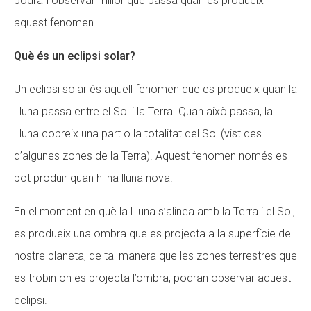
podran observar millor què passa quan es produeix
aquest fenomen.
Què és un eclipsi solar?
Un eclipsi solar és aquell fenomen que es produeix quan la
Lluna passa entre el Sol i la Terra. Quan això passa, la
Lluna cobreix una part o la totalitat del Sol (vist des
d’algunes zones de la Terra). Aquest fenomen només es
pot produir quan hi ha lluna nova.
En el moment en què la Lluna s’alinea amb la Terra i el Sol,
es produeix una ombra que es projecta a la superfície del
nostre planeta, de tal manera que les zones terrestres que
es trobin on es projecta l’ombra, podran observar aquest
eclipsi.