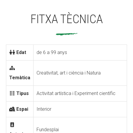
FITXA TÈCNICA
Edat
de 6 a 99 anys
Creativitat, art i ciència i Natura
Temàtica
Tipus
Activitat artística i Experiment científic
Espai
Interior
Fundesplai