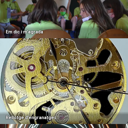
Em dic i m’agrada
Rellotge d’engranatges