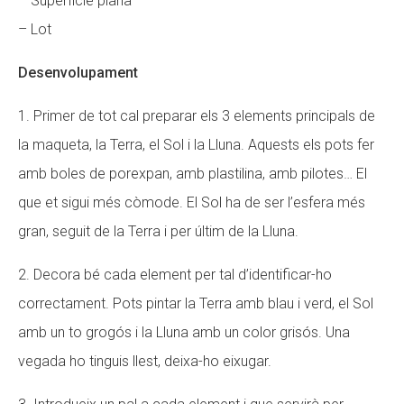
– Superfície plana
– Lot
Desenvolupament
1. Primer de tot cal preparar els 3 elements principals de
la maqueta, la Terra, el Sol i la Lluna. Aquests els pots fer
amb boles de porexpan, amb plastilina, amb pilotes… El
que et sigui més còmode. El Sol ha de ser l’esfera més
gran, seguit de la Terra i per últim de la Lluna.
2. Decora bé cada element per tal d’identificar-ho
correctament. Pots pintar la Terra amb blau i verd, el Sol
amb un to grogós i la Lluna amb un color grisós. Una
vegada ho tinguis llest, deixa-ho eixugar.