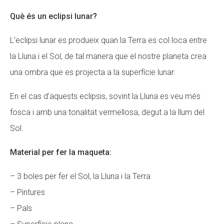
Què és un eclipsi lunar?
L’eclipsi lunar es produeix quan la Terra es col·loca entre
la Lluna i el Sol, de tal manera que el nostre planeta crea
una ombra que es projecta a la superfície lunar.
En el cas d’aquests eclipsis, sovint la Lluna es veu més
fosca i amb una tonalitat vermellosa, degut a la llum del
Sol.
Material per fer la maqueta:
– 3 boles per fer el Sol, la Lluna i la Terra
– Pintures
– Pals