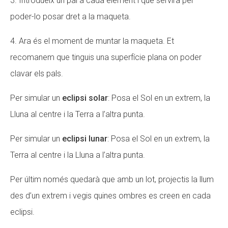
3. Introdueix un pal a cada element i que servirà per
poder-lo posar dret a la maqueta.
4. Ara és el moment de muntar la maqueta. Et
recomanem que tinguis una superfície plana on poder
clavar els pals.
Per simular un
eclipsi solar
: Posa el Sol en un extrem, la
Lluna al centre i la Terra a l’altra punta.
Per simular un
eclipsi lunar
: Posa el Sol en un extrem, la
Terra al centre i la Lluna a l’altra punta.
Per últim només quedarà que amb un lot, projectis la llum
des d’un extrem i vegis quines ombres es creen en cada
eclipsi.