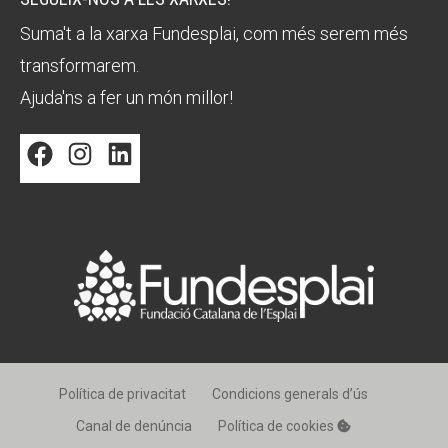
Suma't a la xarxa Fundesplai, com més serem més
transformarem.
Ajuda'ns a fer un món millor!
Facebook
Instagram
LinkedIn
Política de privacitat
Condicions generals d’ús
Canal de denúncia
Política de cookies