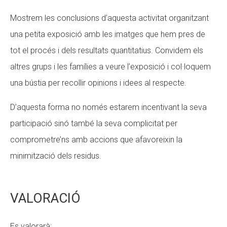
Mostrem les conclusions d’aquesta activitat organitzant
una petita exposició amb les imatges que hem pres de
tot el procés i dels resultats quantitatius. Convidem els
altres grups i les famílies a veure l’exposició i col·loquem
una bústia per recollir opinions i idees al respecte.
D’aquesta forma no només estarem incentivant la seva
participació sinó també la seva complicitat per
comprometre’ns amb accions que afavoreixin la
minimització dels residus.
VALORACIÓ
Es valorarà: