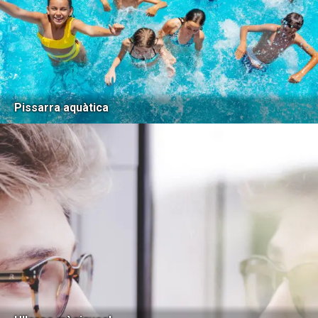
Pissarra aquàtica