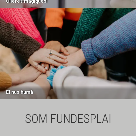
Ulleres màgiques!
El nus humà
SOM FUNDESPLAI