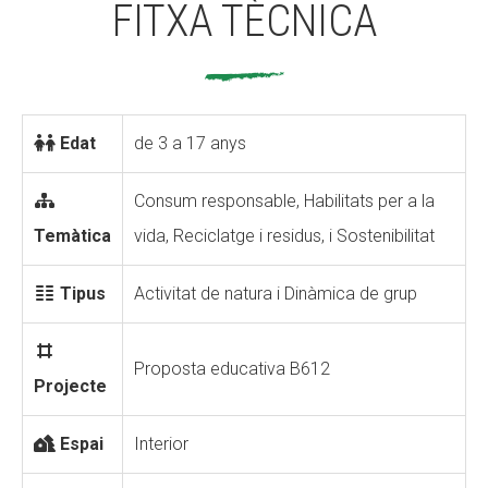
FITXA TÈCNICA
Edat
de 3 a 17 anys
Consum responsable, Habilitats per a la
Temàtica
vida, Reciclatge i residus, i Sostenibilitat
Tipus
Activitat de natura i Dinàmica de grup
Proposta educativa B612
Projecte
Espai
Interior