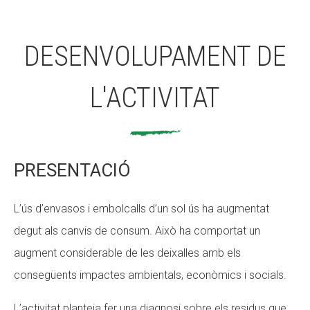
DESENVOLUPAMENT DE
L'ACTIVITAT
PRESENTACIÓ
L’ús d’envasos i embolcalls d’un sol ús ha augmentat
degut als canvis de consum. Això ha comportat un
augment considerable de les deixalles amb els
consegüents impactes ambientals, econòmics i socials.
L’activitat planteja fer una diagnosi sobre els residus que