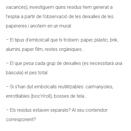
vacances), investiguem quins residus hem generat a
l’esplai a partir de l’observació de les deixalles de les
papereres i anotem en un mural:
– El tipus d’embolcall que hi trobem: paper, plàstic, brik,
alumini, paper film, restes orgàniques…
– El que pesa cada grup de deixalles (es necessitarà una
bàscula) el pes total.
– Si s’han dut embolcalls reutilitzables: carmanyoles,
enrotllables (boc’n’roll), bosses de tela…
– Els residus estaven separats? Al seu contenidor
corresponent?