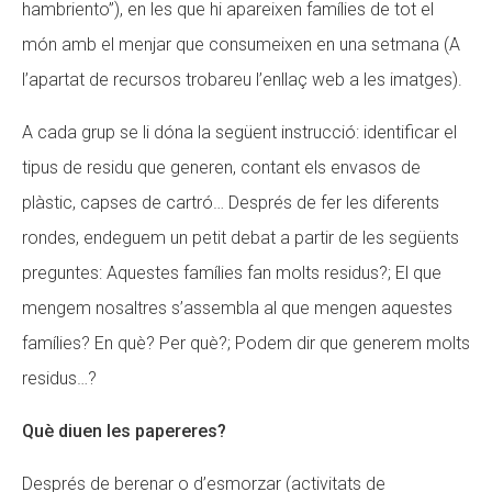
hambriento”), en les que hi apareixen famílies de tot el
món amb el menjar que consumeixen en una setmana (A
l’apartat de recursos trobareu l’enllaç web a les imatges).
A cada grup se li dóna la següent instrucció: identificar el
tipus de residu que generen, contant els envasos de
plàstic, capses de cartró… Després de fer les diferents
rondes, endeguem un petit debat a partir de les següents
preguntes: Aquestes famílies fan molts residus?; El que
mengem nosaltres s’assembla al que mengen aquestes
famílies? En què? Per què?; Podem dir que generem molts
residus…?
Què diuen les papereres?
Després de berenar o d’esmorzar (activitats de