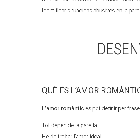
Identificar situacions abusives en la parel
DESEN
QUÈ ÉS L’AMOR ROMÀNTI
L’amor romàntic
es pot definir per fra
Tot depèn de la parella
He de trobar l’amor ideal