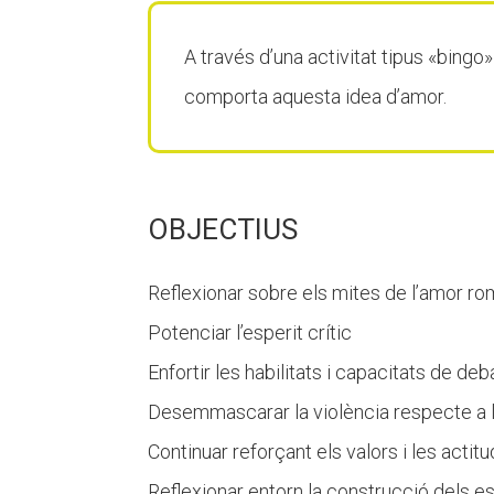
A través d’una activitat tipus «bin
comporta aquesta idea d’amor.
OBJECTIUS
Reflexionar sobre els mites de l’amor rom
Potenciar l’esperit crític
Enfortir les habilitats i capacitats de de
Desemmascarar la violència respecte a 
Continuar reforçant els valors i les acti
Reflexionar entorn la construcció dels es