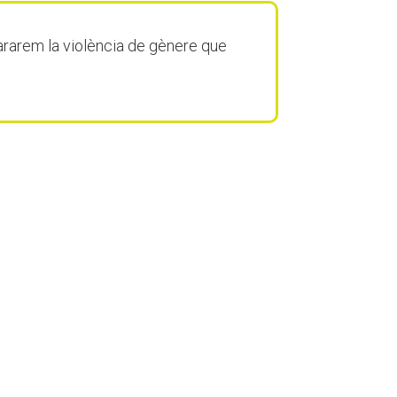
ararem la violència de gènere que
.