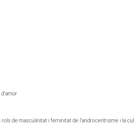
ó d’amor
rols de masculinitat i feminitat de l’androcentrisme i la cul