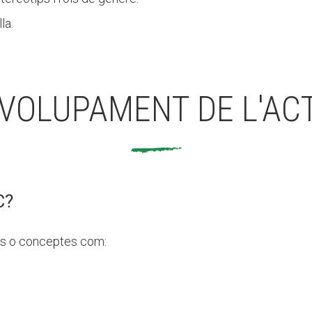
la.
VOLUPAMENT DE L'ACT
C?
ses o conceptes com: