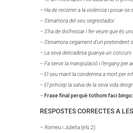
–
Ha de recórrer a la violència i posar-s
–
S’enamora del seu segrestador.
–
S’ha de disfressar i fer veure que és una
–
S’enamora cegament d’un pretendent se
– La seva delicadesa guanya un concurs 
–
Fa servir la manipulació i l’engany per 
–
El seu marit la condemna a mort per infi
–
El príncep la salva de la seva vida desg
–
Frase final perquè tothom faci bingo
RESPOSTES CORRECTES A LES
– Romeu i Julieta (els 2)