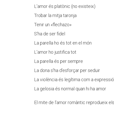
L’amor és platònic (no existeix)
Trobar la mitja taronja
Tenir un «flechazo»
S’ha de ser fidel
La parella ho és tot en el món
L’amor ho justifica tot
La parella és per sempre
La dona s’ha d’esforçar per seduir
La violència és legítima com a expressi
La gelosia és normal quan hi ha amor
El mite de l’amor romàntic reprodueix els 