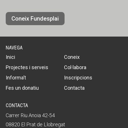
Coneix Fundesplai
NAVEGA
Inici
Coneix
Projectes i serveis
Col·labora
Informa’t
Inscripcions
Fes un donatiu
Contacta
CONTACTA
Carrer Riu Anoia 42-54
08820 El Prat de Llobregat