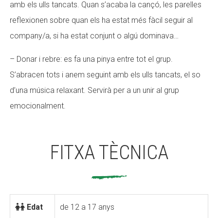
amb els ulls tancats. Quan s’acaba la cançó, les parelles
reflexionen sobre quan els ha estat més fàcil seguir al
company/a, si ha estat conjunt o algú dominava…
– Donar i rebre: es fa una pinya entre tot el grup.
S’abracen tots i anem seguint amb els ulls tancats, el so
d’una música relaxant. Servirà per a un unir al grup
emocionalment.
FITXA TÈCNICA
Edat
de 12 a 17 anys