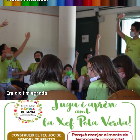
Em dic i m’agrada