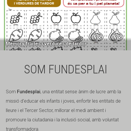
Memory fruites i verdures de tardor
SOM FUNDESPLAI
Som
Fundesplai
, una entitat sense ànim de lucre amb la
missió d'educar els infants i joves, enfortir les entitats de
lleure i el Tercer Sector, millorar el medi ambient i
promoure la ciutadania i la inclusió social, amb voluntat
transformadora.