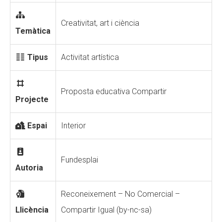
Creativitat, art i ciència
Temàtica
Tipus
Activitat artística
Proposta educativa Compartir
Projecte
Espai
Interior
Fundesplai
Autoria
Reconeixement – No Comercial –
Llicència
Compartir Igual (by-nc-sa)